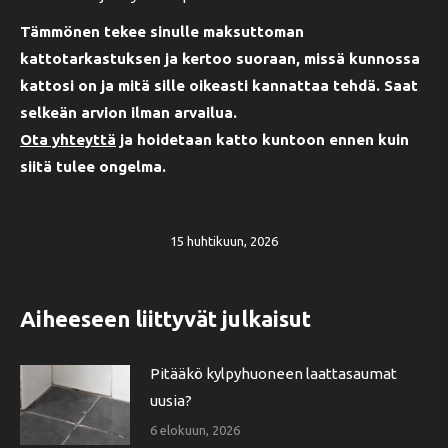
Tämmönen tekee sinulle maksuttoman
kattotarkastuksen ja kertoo suoraan, missä kunnossa
kattosi on ja mitä sille oikeasti kannattaa tehdä. Saat
selkeän arvion ilman arvailua.
Ota yhteyttä
ja hoidetaan katto kuntoon ennen kuin
siitä tulee ongelma.
15 huhtikuun, 2026
Aiheeseen liittyvät julkaisut
Pitääkö kylpyhuoneen laattasaumat
uusia?
6 elokuun, 2026