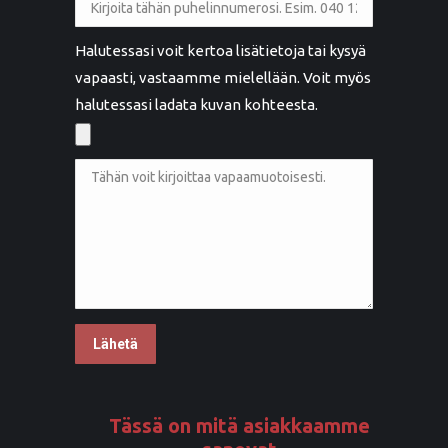
Halutessasi voit kertoa lisätietoja tai kysyä
vapaasti, vastaamme mielellään. Voit myös
halutessasi ladata kuvan kohteesta.
Tässä on mitä asiakkaamme