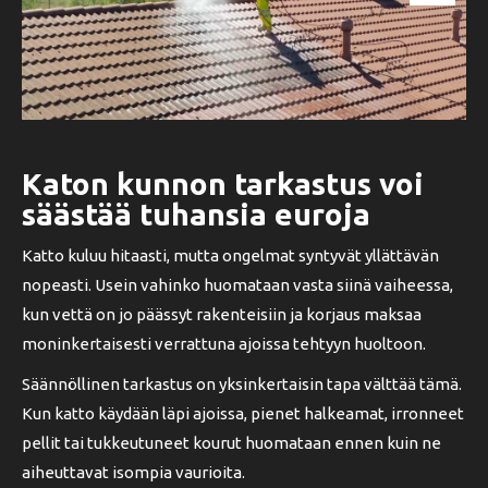
Katon kunnon tarkastus voi
säästää tuhansia euroja
Katto kuluu hitaasti, mutta ongelmat syntyvät yllättävän
nopeasti. Usein vahinko huomataan vasta siinä vaiheessa,
kun vettä on jo päässyt rakenteisiin ja korjaus maksaa
moninkertaisesti verrattuna ajoissa tehtyyn huoltoon.
Säännöllinen tarkastus on yksinkertaisin tapa välttää tämä.
Kun katto käydään läpi ajoissa, pienet halkeamat, irronneet
pellit tai tukkeutuneet kourut huomataan ennen kuin ne
aiheuttavat isompia vaurioita.