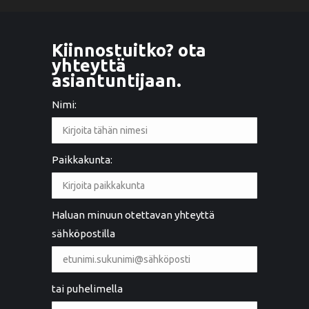
Kiinnostuitko? ota
yhteyttä
asiantuntijaan.
Nimi:
Paikkakunta:
Haluan minuun otettavan yhteyttä
sähköpostilla
tai puhelimella