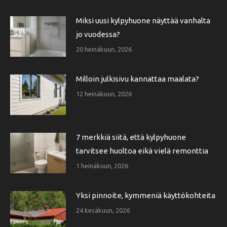
Miksi uusi kylpyhuone näyttää vanhalta
jo vuodessa?
20 heinäkuun, 2026
Milloin julkisivu kannattaa maalata?
12 heinäkuun, 2026
7 merkkiä siitä, että kylpyhuone
tarvitsee huoltoa eikä vielä remonttia
1 heinäkuun, 2026
Yksi pinnoite, kymmeniä käyttökohteita
24 kesäkuun, 2026