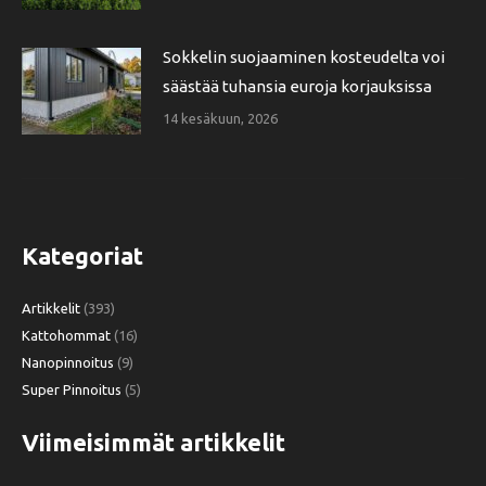
Sokkelin suojaaminen kosteudelta voi
säästää tuhansia euroja korjauksissa
14 kesäkuun, 2026
Kategoriat
Artikkelit
(393)
Kattohommat
(16)
Nanopinnoitus
(9)
Super Pinnoitus
(5)
Viimeisimmät artikkelit