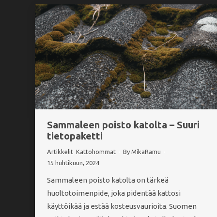
Sammaleen poisto katolta – Suuri
tietopaketti
Artikkelit
,
Kattohommat
By
MikaRamu
15 huhtikuun, 2024
Sammaleen poisto katolta on tärkeä
huoltotoimenpide, joka pidentää kattosi
käyttöikää ja estää kosteusvaurioita. Suomen