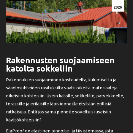
2026
Rakennusten suojaamiseen
katolta sokkeliin
Rakennuksen suojaaminen kosteudelta, kulumiselta ja
sääolosuhteiden rasituksilta vaatii oikeita materiaaleja
oikeisiin kohteisiin. Usein katolle, sokkelille, parvekkeelle,
terassille ja erilaisille läpivienneille etsitään erillisiä
ratkaisuja. Entä jos sama pinnoite soveltuisi useisiin
käyttökohteisiin?
ElaProof on elastinen pinnoite- ja tiivistemassa, jota