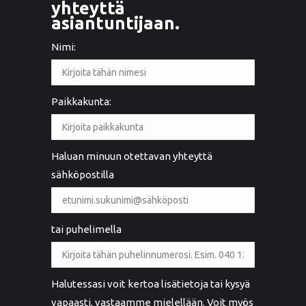
yhteyttä
asiantuntijaan.
Nimi:
Paikkakunta:
Haluan minuun otettavan yhteyttä
sähköpostilla
tai puhelimella
Halutessasi voit kertoa lisätietoja tai kysyä
vapaasti, vastaamme mielellään. Voit myös