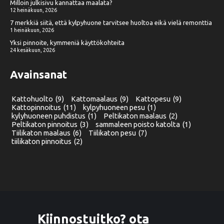
Milloin julkisivu kannattaa maalata?
12 heinäkuun, 2026
7 merkkiä siitä, että kylpyhuone tarvitsee huoltoa eikä vielä remonttia
1 heinäkuun, 2026
Yksi pinnoite, kymmeniä käyttökohteita
24 kesäkuun, 2026
Avainsanat
Kattohuolto
(9)
Kattomaalaus
(9)
Kattopesu
(9)
Kattopinnoitus
(11)
kylpyhuoneen pesu
(1)
kylyhuoneen puhdistus
(1)
Peltikaton maalaus
(2)
Peltikaton pinnoitus
(3)
sammaleen poisto katolta
(1)
Tiilikaton maalaus
(6)
Tiilikaton pesu
(7)
tiilikaton pinnoitus
(2)
Kiinnostuitko? ota