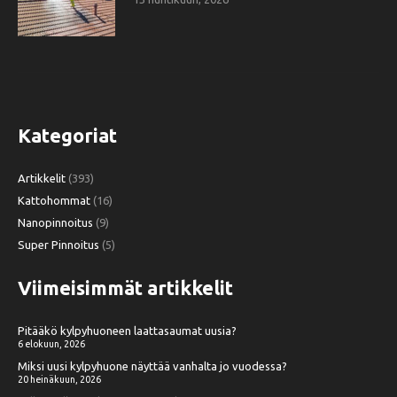
Kategoriat
Artikkelit
(393)
Kattohommat
(16)
Nanopinnoitus
(9)
Super Pinnoitus
(5)
Viimeisimmät artikkelit
Pitääkö kylpyhuoneen laattasaumat uusia?
6 elokuun, 2026
Miksi uusi kylpyhuone näyttää vanhalta jo vuodessa?
20 heinäkuun, 2026