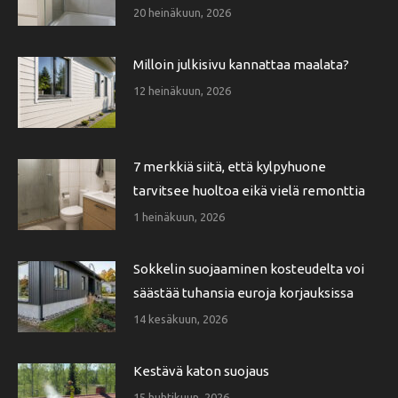
20 heinäkuun, 2026
Milloin julkisivu kannattaa maalata?
12 heinäkuun, 2026
7 merkkiä siitä, että kylpyhuone
tarvitsee huoltoa eikä vielä remonttia
1 heinäkuun, 2026
Sokkelin suojaaminen kosteudelta voi
säästää tuhansia euroja korjauksissa
14 kesäkuun, 2026
Kestävä katon suojaus
15 huhtikuun, 2026