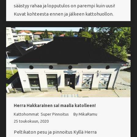
säästyy rahaa ja lopputulos on parempi kuin uusi!
Kuvat kohteesta ennen ja jälkeen kattohuollon.
Herra Hakkarainen sai maalia katolleen!
Kattohommat
,
Super Pinnoitus
By
MikaRamu
25 toukokuun, 2020
Peltikaton pesu ja pinnoitus Kyllä Herra