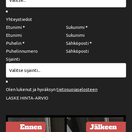
Yhteystiedot
Etunimi
*
Sukunimi
*
Puhelin
*
Sähköposti
*
Sijainti
Olen lukenut ja hyväksyn
tietosuojaselosteen
LASKE HINTA-ARVIO