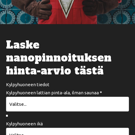
Laske
nanopinnoituksen
hinta-arvio tästä
Kylpyhuoneen tiedot
Kylpyhuoneen lattian pinta-ala, ilman saunaa
*
Kylpyhuoneen ikä