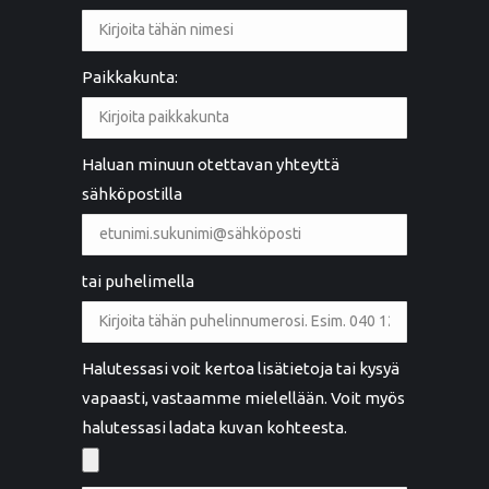
Paikkakunta:
Haluan minuun otettavan yhteyttä
sähköpostilla
tai puhelimella
Halutessasi voit kertoa lisätietoja tai kysyä
vapaasti, vastaamme mielellään. Voit myös
halutessasi ladata kuvan kohteesta.