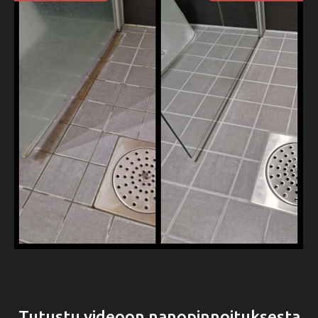
Tutustu videoon nanopinnoituksesta