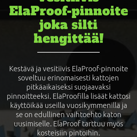
ElaProof-pinnoite
joka silti
hengittää!
Kestävä ja vesitiivis ElaProof-pinnoite
soveltuu erinomaisesti kattojen
pitkäaikaiseksi suojaavaksi
pinnoitteeksi. ElaProofilla lisäät kattosi
käyttöikää useilla vuosikymmenillä ja
se on edullinen vaihtoehto katon
uusimiselle. ElaProof tarttuu myös
kosteisiin pintoihin.