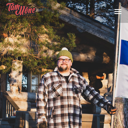
045 2666 753