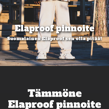
Elaproof pinnoite
Suomalainen Elaproof sen olla pitää!
Tämmöne
Elaproof pinnoite