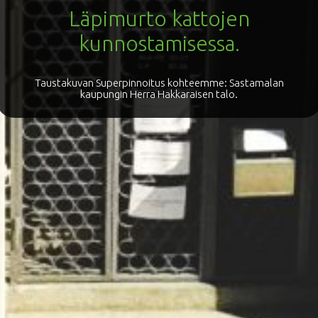
Läpimurto kattojen
kunnostamisessa.
Taustakuvan Superpinnoitus kohteemme: Sastamalan
kaupungin Herra Hakkaraisen talo.