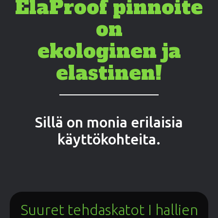
ElaProof pinnoite
on
ekologinen ja
elastinen!
Sillä on monia erilaisia
käyttökohteita.
Suuret tehdaskatot I hallien