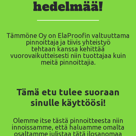
hedelmää!
Tämmöne Oy on ElaProofin valtuuttama
pinnoittaja ja tiivis yhteistyö
tehtaan kanssa kehittää
vuorovaikutteisesti niin tuottajaa kuin
meitä pinnoittajia.
Tämä etu tulee suoraan
sinulle käyttöösi!
Olemme itse tästä pinnoitteesta niin
innoissamme, että haluamme omalta
osaltamme julistaa tätä ilosanomaa