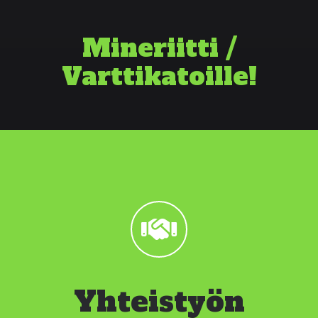
Mineriitti /
Varttikatoille!
Yhteistyön