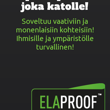
joka katolle!
Soveltuu vaativiin ja
monenlaisiin kohteisiin!
Ihmisille ja ympäristölle
turvallinen!