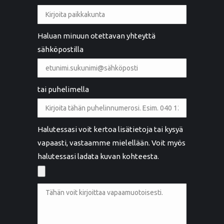
Haluan minuun otettavan yhteyttä
sähköpostilla
tai puhelimella
Halutessasi voit kertoa lisätietoja tai kysyä
vapaasti, vastaamme mielellään. Voit myös
halutessasi ladata kuvan kohteesta.