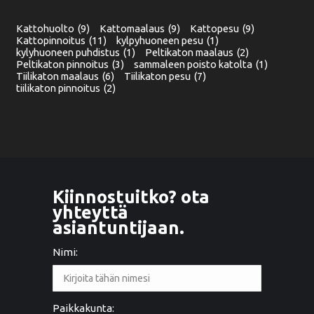
Kattohuolto
(9)
Kattomaalaus
(9)
Kattopesu
(9)
Kattopinnoitus
(11)
kylpyhuoneen pesu
(1)
kylyhuoneen puhdistus
(1)
Peltikaton maalaus
(2)
Peltikaton pinnoitus
(3)
sammaleen poisto katolta
(1)
Tiilikaton maalaus
(6)
Tiilikaton pesu
(7)
tiilikaton pinnoitus
(2)
Kiinnostuitko? ota
yhteyttä
asiantuntijaan.
Nimi:
Paikkakunta: