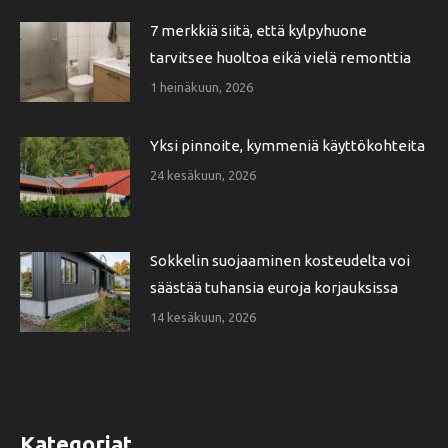
7 merkkiä siitä, että kylpyhuone
tarvitsee huoltoa eikä vielä remonttia
1 heinäkuun, 2026
Yksi pinnoite, kymmeniä käyttökohteita
24 kesäkuun, 2026
Sokkelin suojaaminen kosteudelta voi
säästää tuhansia euroja korjauksissa
14 kesäkuun, 2026
Kategoriat