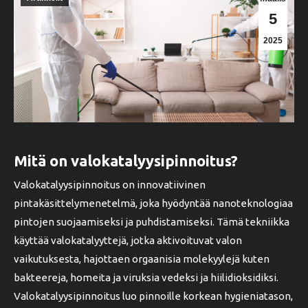
5
2025
Mitä on valokatalyysipinnoitus?
Valokatalyysipinnoitus on innovatiivinen
pintakäsittelymenetelmä, joka hyödyntää nanoteknologiaa
pintojen suojaamiseksi ja puhdistamiseksi. Tämä tekniikka
käyttää valokatalyyttejä, jotka aktivoituvat valon
vaikutuksesta, hajottaen orgaanisia molekyylejä kuten
bakteereja, homeita ja viruksia vedeksi ja hiilidioksidiksi.
Valokatalyysipinnoitus luo pinnoille korkean hygieniatason,