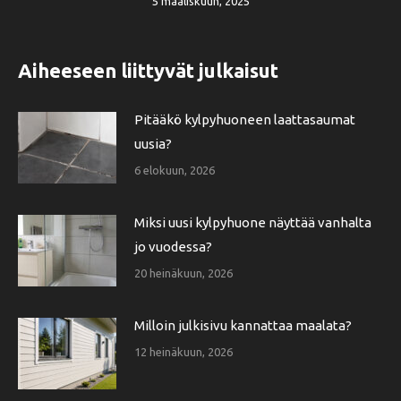
5 maaliskuun, 2025
Aiheeseen liittyvät julkaisut
Pitääkö kylpyhuoneen laattasaumat
uusia?
6 elokuun, 2026
Miksi uusi kylpyhuone näyttää vanhalta
jo vuodessa?
20 heinäkuun, 2026
Milloin julkisivu kannattaa maalata?
12 heinäkuun, 2026