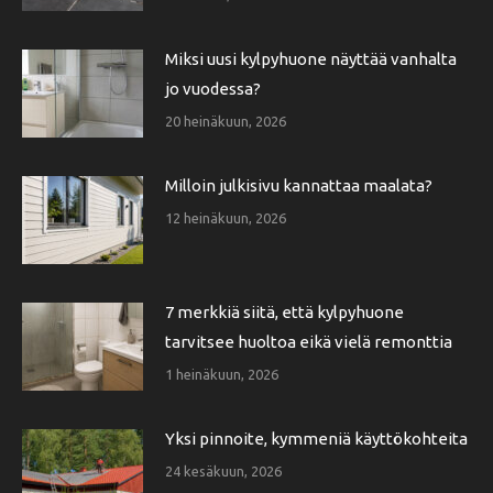
Miksi uusi kylpyhuone näyttää vanhalta
jo vuodessa?
20 heinäkuun, 2026
Milloin julkisivu kannattaa maalata?
12 heinäkuun, 2026
7 merkkiä siitä, että kylpyhuone
tarvitsee huoltoa eikä vielä remonttia
1 heinäkuun, 2026
Yksi pinnoite, kymmeniä käyttökohteita
24 kesäkuun, 2026