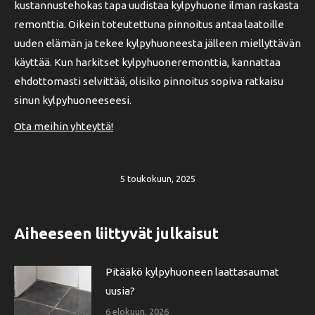
kustannustehokas tapa uudistaa kylpyhuone ilman raskasta
remonttia. Oikein toteutettuna pinnoitus antaa laatoille
uuden elämän ja tekee kylpyhuoneesta jälleen miellyttävän
käyttää. Kun harkitset kylpyhuoneremonttia, kannattaa
ehdottomasti selvittää, olisiko pinnoitus sopiva ratkaisu
sinun kylpyhuoneeseesi.
Ota meihin yhteyttä!
5 toukokuun, 2025
Aiheeseen liittyvät julkaisut
Pitääkö kylpyhuoneen laattasaumat
uusia?
6 elokuun, 2026