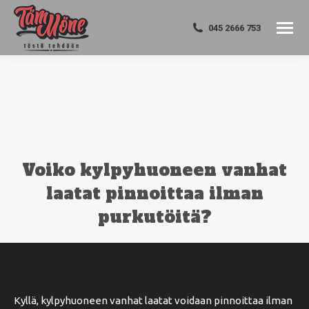
045 2666 753
Voiko kylpyhuoneen vanhat
laatat pinnoittaa ilman
purkutöitä?
You are here:
Kyllä, kylpyhuoneen vanhat laatat voidaan pinnoittaa ilman