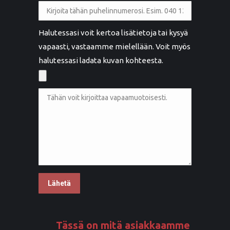
Halutessasi voit kertoa lisätietoja tai kysyä
vapaasti, vastaamme mielellään. Voit myös
halutessasi ladata kuvan kohteesta.
Tässä on mitä asiakkaamme