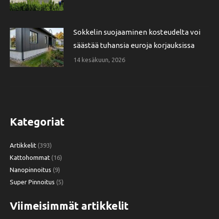
Sokkelin suojaaminen kosteudelta voi
säästää tuhansia euroja korjauksissa
14 kesäkuun, 2026
Kategoriat
Artikkelit
(393)
Kattohommat
(16)
Nanopinnoitus
(9)
Super Pinnoitus
(5)
Viimeisimmät artikkelit