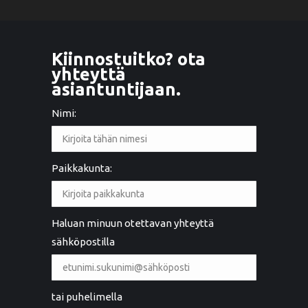
Kiinnostuitko? ota
yhteyttä
asiantuntijaan.
Nimi:
Paikkakunta:
Haluan minuun otettavan yhteyttä
sähköpostilla
tai puhelimella