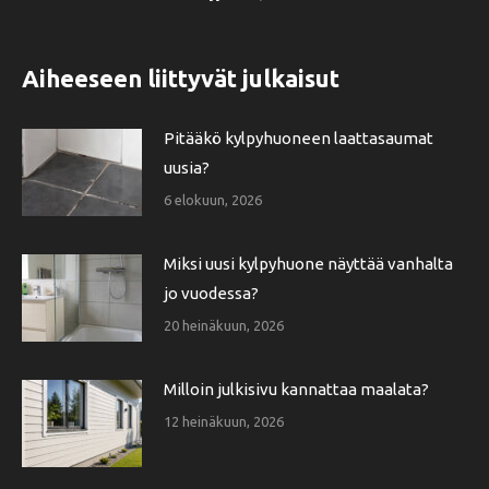
Aiheeseen liittyvät julkaisut
Pitääkö kylpyhuoneen laattasaumat
uusia?
6 elokuun, 2026
Miksi uusi kylpyhuone näyttää vanhalta
jo vuodessa?
20 heinäkuun, 2026
Milloin julkisivu kannattaa maalata?
12 heinäkuun, 2026