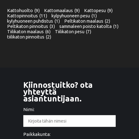
Kattohuolto
(9)
Kattomaalaus
(9)
Kattopesu
(9)
Kattopinnoitus
(11)
kylpyhuoneen pesu
(1)
kylyhuoneen puhdistus
(1)
Peltikaton maalaus
(2)
Peltikaton pinnoitus
(3)
sammaleen poisto katolta
(1)
Tiilikaton maalaus
(6)
Tiilikaton pesu
(7)
tiilikaton pinnoitus
(2)
Kiinnostuitko? ota
yhteyttä
asiantuntijaan.
Nimi:
Paikkakunta: