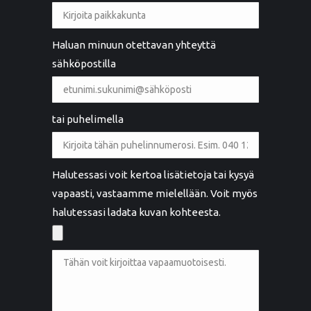
Haluan minuun otettavan yhteyttä
sähköpostilla
tai puhelimella
Halutessasi voit kertoa lisätietoja tai kysyä
vapaasti, vastaamme mielellään. Voit myös
halutessasi ladata kuvan kohteesta.