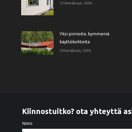
12 heinäkuun, 2026
Yksi pinnoite, kymmeniä
käyttökohteita
24 kesäkuun, 2026
Kiinnostuitko? ota yhteyttä as
Nimi: