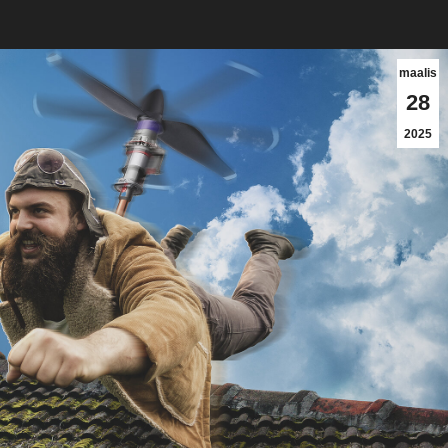
maalis
28
2025