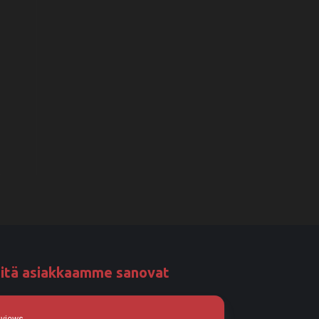
itä asiakkaamme sanovat
eviews