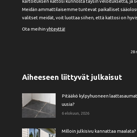
kartoituksen kattosi kunnosta täysin veloituksetta, j
Meidän ammattilaisemme tuntevat paikalliset sääolosuhte
valitset meidät, voit luottaa siihen, että kattosi on hyv
Ota meihin
yhteyttä!
28 
Aiheeseen liittyvät julkaisut
Pitääkö kylpyhuoneen laattasauma
uusia?
6 elokuun, 2026
Milloin julkisivu kannattaa maalata?