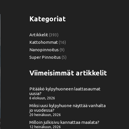
Kategoriat
Artikkelit
(393)
Kattohommat
(16)
Nanopinnoitus
(9)
Super Pinnoitus
(5)
Viimeisimmät artikkelit
Pitääkö kylpyhuoneen laattasaumat
uusia?
6 elokuun, 2026
Miksi uusi kylpyhuone näyttää vanhalta
jo vuodessa?
20 heinäkuun, 2026
Milloin julkisivu kannattaa maalata?
12 heinäkuun, 2026