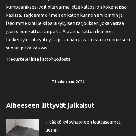
kumppaniksesi voit olla varma, että kattosi on kokeneissa
käsissä. Tarjoamme ilmaisen katon kunnon arvioinnin ja
laadimme sinulle kilpailukykyisen tarjouksen, joka vastaa
juuri sinun kattosi tarpeita. Älä anna kattosi kunnon
heikentyä – ota yhteyttä jo tänään ja varmista rakennuksesi
suojan pitkäikäisyys.
Tiedustele lisää
kattohuollosta
7 toukokuun, 2024
Aiheeseen liittyvät julkaisut
Pitääkö kylpyhuoneen laattasaumat
uusia?