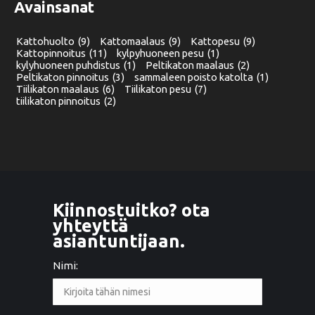
Avainsanat
Kattohuolto
(9)
Kattomaalaus
(9)
Kattopesu
(9)
Kattopinnoitus
(11)
kylpyhuoneen pesu
(1)
kylyhuoneen puhdistus
(1)
Peltikaton maalaus
(2)
Peltikaton pinnoitus
(3)
sammaleen poisto katolta
(1)
Tiilikaton maalaus
(6)
Tiilikaton pesu
(7)
tiilikaton pinnoitus
(2)
Kiinnostuitko? ota
yhteyttä
asiantuntijaan.
Nimi: