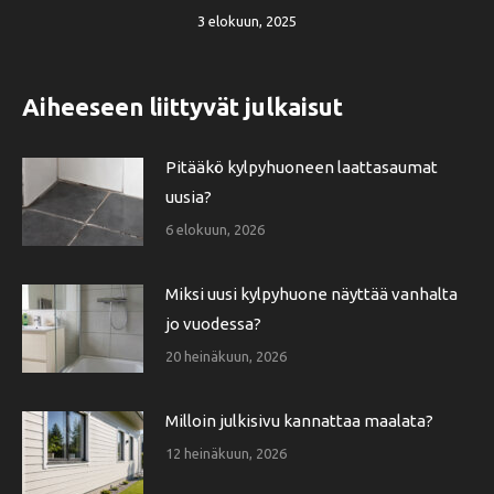
3 elokuun, 2025
Aiheeseen liittyvät julkaisut
Pitääkö kylpyhuoneen laattasaumat
uusia?
6 elokuun, 2026
Miksi uusi kylpyhuone näyttää vanhalta
jo vuodessa?
20 heinäkuun, 2026
Milloin julkisivu kannattaa maalata?
12 heinäkuun, 2026