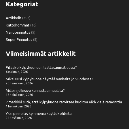
Kategoriat
Artikkelit
(393)
Kattohommat
(16)
Nanopinnoitus
(9)
Super Pinnoitus
(5)
Viimeisimmät artikkelit
Pitääkö kylpyhuoneen laattasaumat uusia?
6 elokuun, 2026
Miksi uusi kylpyhuone näyttää vanhalta jo vuodessa?
20 heinäkuun, 2026
Milloin julkisivu kannattaa maalata?
12 heinäkuun, 2026
7 merkkiä siitä, että kylpyhuone tarvitsee huoltoa eikä vielä remonttia
1 heinäkuun, 2026
Yksi pinnoite, kymmeniä käyttökohteita
24 kesäkuun, 2026