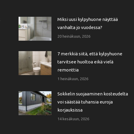
t
Miksi uusi kylpyhuone näyttää
vanhalta jo vuodessa?
20 heinäkuun, 2026
7 merkkiä siitä, että kylpyhuone
tarvitsee huoltoa eikä vielä
remonttia
1 heinäkuun, 2026
Sokkelin suojaaminen kosteudelta
voi säästää tuhansia euroja
korjauksissa
14 kesäkuun, 2026