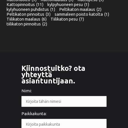
Kattopinnoitus
(11)
kylpyhuoneen pesu
(1)
kylyhuoneen puhdistus
(1)
Peltikaton maalaus
(2)
Peltikaton pinnoitus
(3)
sammaleen poisto katolta
(1)
Tiilikaton maalaus
(6)
Tiilikaton pesu
(7)
tiilikaton pinnoitus
(2)
Kiinnostuitko? ota
yhteyttä
asiantuntijaan.
Nimi:
Paikkakunta: