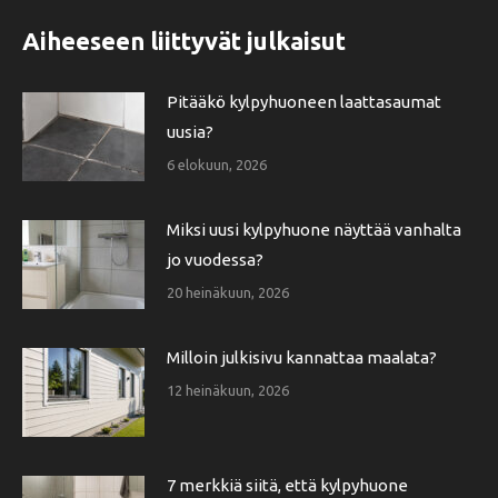
Aiheeseen liittyvät julkaisut
Pitääkö kylpyhuoneen laattasaumat
uusia?
6 elokuun, 2026
Miksi uusi kylpyhuone näyttää vanhalta
jo vuodessa?
20 heinäkuun, 2026
Milloin julkisivu kannattaa maalata?
12 heinäkuun, 2026
7 merkkiä siitä, että kylpyhuone