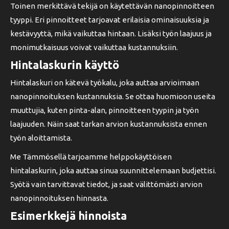
Toinen merkittävä tekijä on käytettävän nanopinnoitteen
tyyppi. Eri pinnoitteet tarjoavat erilaisia ominaisuuksia ja
kestävyyttä, mikä vaikuttaa hintaan. Lisäksi työn laajuus ja
monimutkaisuus voivat vaikuttaa kustannuksiin.
Hintalaskurin käyttö
Hintalaskuri on kätevä työkalu, joka auttaa arvioimaan
nanopinnoituksen kustannuksia. Se ottaa huomioon useita
muuttujia, kuten pinta-alan, pinnoitteen tyypin ja työn
laajuuden. Näin saat tarkan arvion kustannuksista ennen
työn aloittamista.
Me Tämmösellä tarjoamme helppokäyttöisen
hintalaskurin, joka auttaa sinua suunnittelemaan budjettisi.
Syötä vain tarvittavat tiedot, ja saat välittömästi arvion
nanopinnoituksen hinnasta.
Esimerkkejä hinnoista