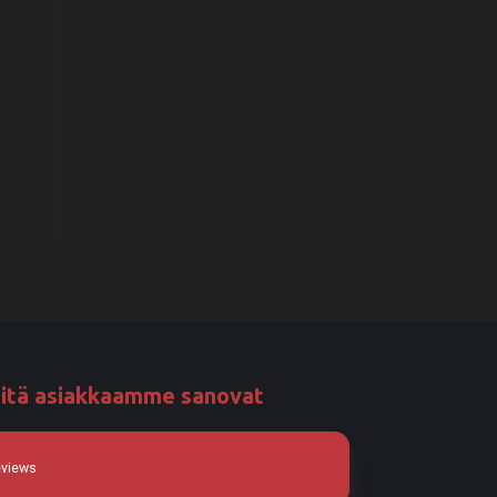
itä asiakkaamme sanovat
eviews