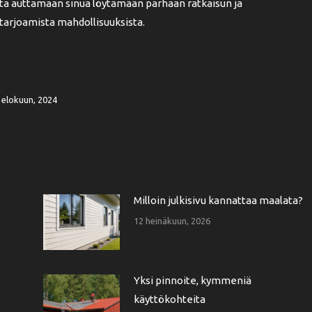
a auttamaan sinua löytämään parhaan ratkaisun ja
tarjoamista mahdollisuuksista.
 elokuun, 2024
Milloin julkisivu kannattaa maalata?
12 heinäkuun, 2026
Yksi pinnoite, kymmeniä
käyttökohteita