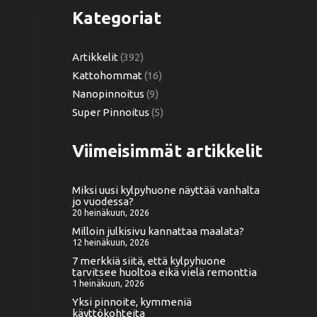
Kategoriat
Artikkelit
(392)
Kattohommat
(16)
Nanopinnoitus
(9)
Super Pinnoitus
(5)
Viimeisimmät artikkelit
Miksi uusi kylpyhuone näyttää vanhalta
jo vuodessa?
20 heinäkuun, 2026
Milloin julkisivu kannattaa maalata?
12 heinäkuun, 2026
7 merkkiä siitä, että kylpyhuone
tarvitsee huoltoa eikä vielä remonttia
1 heinäkuun, 2026
Yksi pinnoite, kymmeniä
käyttökohteita