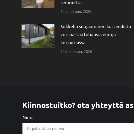
remonttia
1 heinäkuun, 2026
Sokkelin suojaaminen kosteudelta
voi säästää tuhansia euroja
korjauksissa
14 kesäkuun, 2026
Kiinnostuitko? ota yhteyttä as
Nimi: