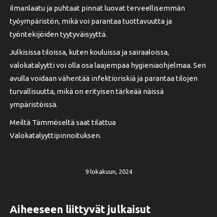
ilmanlaatu ja puhtaat pinnat luovat terveellisemmän
työympäristön, mikä voi parantaa tuottavuutta ja
työntekijöiden tyytyväisyyttä.
Julkisissa tiloissa, kuten kouluissa ja sairaaloissa,
valokatalyytti voi olla osa laajempaa hygieniaohjelmaa. Sen
avulla voidaan vähentää infektioriskiä ja parantaa tilojen
turvallisuutta, mikä on erityisen tärkeää näissä
ympäristöissä.
Meiltä Tämmöseltä saat tilattua
Valokatalyyttipinnoituksen.
9 lokakuun, 2024
Aiheeseen liittyvät julkaisut