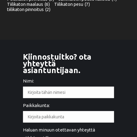
Tiilikaton maalaus
(6)
Tiilikaton pesu
(7)
tiilikaton pinnoitus
(2)
Kiinnostuitko? ota
yhteyttä
asiantuntijaan.
Nimi:
Paikkakunta:
Haluan minuun otettavan yhteyttä