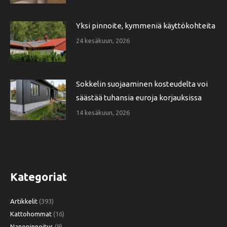
Yksi pinnoite, kymmeniä käyttökohteita
24 kesäkuun, 2026
Sokkelin suojaaminen kosteudelta voi
säästää tuhansia euroja korjauksissa
14 kesäkuun, 2026
Kategoriat
Artikkelit
(393)
Kattohommat
(16)
Nanopinnoitus
(9)