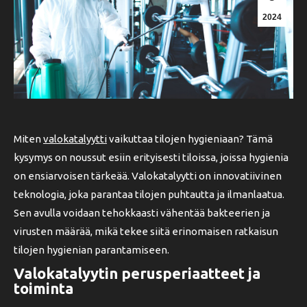
2024
Miten
valokatalyytti
vaikuttaa tilojen hygieniaan? Tämä
kysymys on noussut esiin erityisesti tiloissa, joissa hygienia
on ensiarvoisen tärkeää. Valokatalyytti on innovatiivinen
teknologia, joka parantaa tilojen puhtautta ja ilmanlaatua.
Sen avulla voidaan tehokkaasti vähentää bakteerien ja
virusten määrää, mikä tekee siitä erinomaisen ratkaisun
tilojen hygienian parantamiseen.
Valokatalyytin perusperiaatteet ja
toiminta