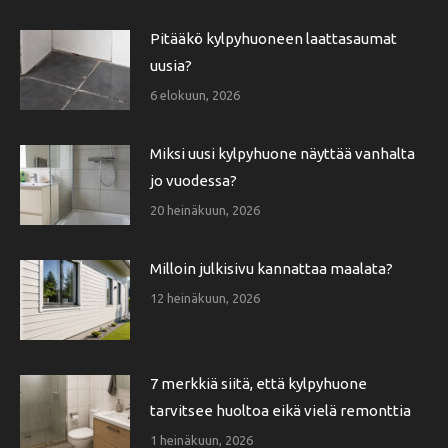
Pitääkö kylpyhuoneen laattasaumat
uusia?
6 elokuun, 2026
Miksi uusi kylpyhuone näyttää vanhalta
jo vuodessa?
20 heinäkuun, 2026
Milloin julkisivu kannattaa maalata?
12 heinäkuun, 2026
7 merkkiä siitä, että kylpyhuone
tarvitsee huoltoa eikä vielä remonttia
1 heinäkuun, 2026