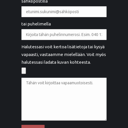
sähköpostilla
tai puhelimella
Halutessasi voit kertoa lisätietoja tai kysyä
vapaasti, vastaamme mielellään. Voit myös
halutessasi ladata kuvan kohteesta.