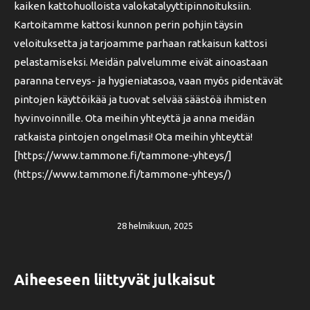
kaiken kattohuolloista valokatalyyttipinnoituksiin.
Kartoitamme kattosi kunnon perin pohjin täysin
veloituksetta ja tarjoamme parhaan ratkaisun kattosi
pelastamiseksi. Meidän palvelumme eivät ainoastaan
paranna terveys- ja hygieniatasoa, vaan myös pidentävät
pintojen käyttöikää ja tuovat selvää säästöä ihmisten
hyvinvoinnille. Ota meihin yhteyttä ja anna meidän
ratkaista pintojen ongelmasi! Ota meihin yhteyttä!
[https://www.tammone.fi/tammone-yhteys/]
(https://www.tammone.fi/tammone-yhteys/)
28 helmikuun, 2025
Aiheeseen liittyvät julkaisut