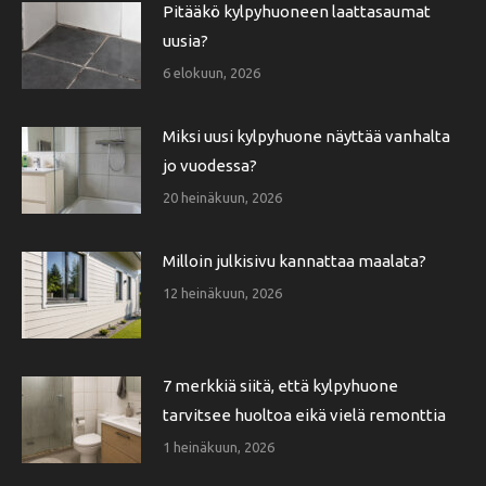
Pitääkö kylpyhuoneen laattasaumat
uusia?
6 elokuun, 2026
Miksi uusi kylpyhuone näyttää vanhalta
jo vuodessa?
20 heinäkuun, 2026
Milloin julkisivu kannattaa maalata?
12 heinäkuun, 2026
7 merkkiä siitä, että kylpyhuone
tarvitsee huoltoa eikä vielä remonttia
1 heinäkuun, 2026