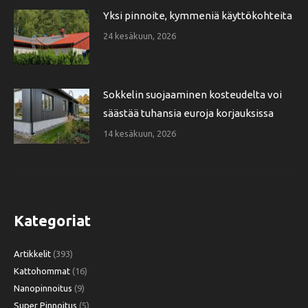
Yksi pinnoite, kymmeniä käyttökohteita
24 kesäkuun, 2026
Sokkelin suojaaminen kosteudelta voi
säästää tuhansia euroja korjauksissa
14 kesäkuun, 2026
Kategoriat
Artikkelit
(393)
Kattohommat
(16)
Nanopinnoitus
(9)
Super Pinnoitus
(5)