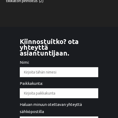
tiilikaton pinnoitus
(2)
Kiinnostuitko? ota
yhteyttä
asiantuntijaan.
Nimi:
Paikkakunta:
Haluan minuun otettavan yhteyttä
sähköpostilla