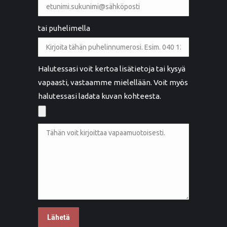
tai puhelimella
Halutessasi voit kertoa lisätietoja tai kysyä
vapaasti, vastaamme mielellään. Voit myös
halutessasi ladata kuvan kohteesta.