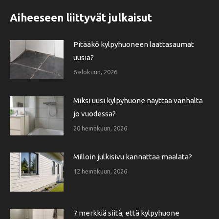
Aiheeseen liittyvät julkaisut
Pitääkö kylpyhuoneen laattasaumat
uusia?
6 elokuun, 2026
Miksi uusi kylpyhuone näyttää vanhalta
jo vuodessa?
20 heinäkuun, 2026
Milloin julkisivu kannattaa maalata?
12 heinäkuun, 2026
7 merkkiä siitä, että kylpyhuone