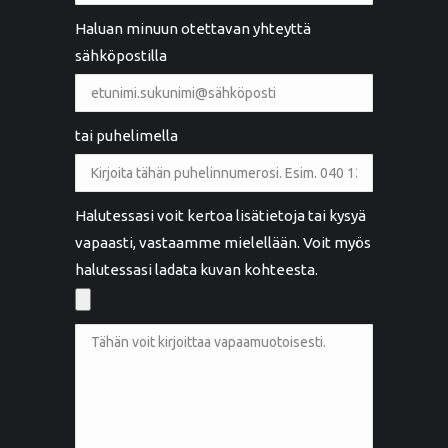
Haluan minuun otettavan yhteyttä
sähköpostilla
tai puhelimella
Halutessasi voit kertoa lisätietoja tai kysyä
vapaasti, vastaamme mielellään. Voit myös
halutessasi ladata kuvan kohteesta.