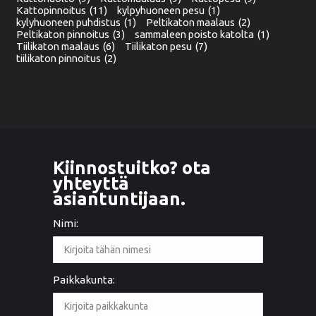
Kattopinnoitus
(11)
kylpyhuoneen pesu
(1)
kylyhuoneen puhdistus
(1)
Peltikaton maalaus
(2)
Peltikaton pinnoitus
(3)
sammaleen poisto katolta
(1)
Tiilikaton maalaus
(6)
Tiilikaton pesu
(7)
tiilikaton pinnoitus
(2)
Kiinnostuitko? ota
yhteyttä
asiantuntijaan.
Nimi:
Paikkakunta: