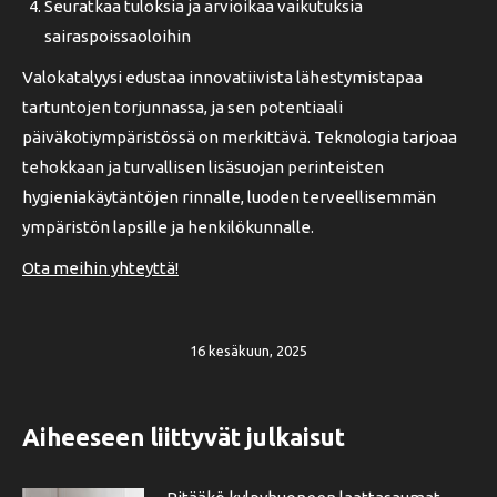
Seuratkaa tuloksia ja arvioikaa vaikutuksia
sairaspoissaoloihin
Valokatalyysi edustaa innovatiivista lähestymistapaa
tartuntojen torjunnassa, ja sen potentiaali
päiväkotiympäristössä on merkittävä. Teknologia tarjoaa
tehokkaan ja turvallisen lisäsuojan perinteisten
hygieniakäytäntöjen rinnalle, luoden terveellisemmän
ympäristön lapsille ja henkilökunnalle.
Ota meihin yhteyttä!
16 kesäkuun, 2025
Aiheeseen liittyvät julkaisut