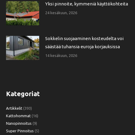
Yksi pinnoite, kymmeniä käyttökohteita
24 kesäkuun, 2026
Sokkelin suojaaminen kosteudelta voi
säästää tuhansia euroja korjauksissa
14 kesäkuun, 2026
Kategoriat
Artikkelit
(393)
Kattohommat
(16)
Nanopinnoitus
(9)
Super Pinnoitus
(5)