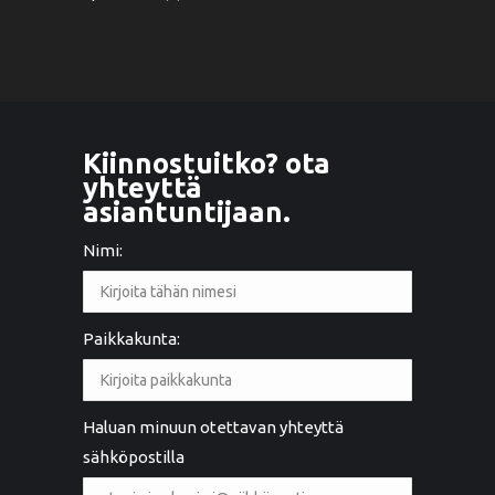
Kiinnostuitko? ota
yhteyttä
asiantuntijaan.
Nimi:
Paikkakunta:
Haluan minuun otettavan yhteyttä
sähköpostilla