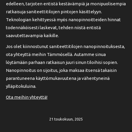
edelleen, tarjoten entistä kestävämpiä ja monipuolisempia
ratkaisuja saniteettitilojen pintojen käsittelyyn.
Teknologian kehittyessä myös nanopinnoitteiden hinnat
todennäköisesti laskevat, tehden niistä entistä
saavutettavampia kaikille.
Jos olet kiinnostunut saniteettitilojen nanopinnoituksesta,
ota yhteyttä meihin Tämmösellä. Autamme sinua
löytämään parhaan ratkaisun juuri sinun tiloihisi sopien.
Nanopinnoitus on sijoitus, joka maksaa itsensä takaisin
parantuneena käyttömukavuutena ja vähentyneinä
ylläpitokuluina.
Ota meihin yhteyttä!
21 toukokuun, 2025