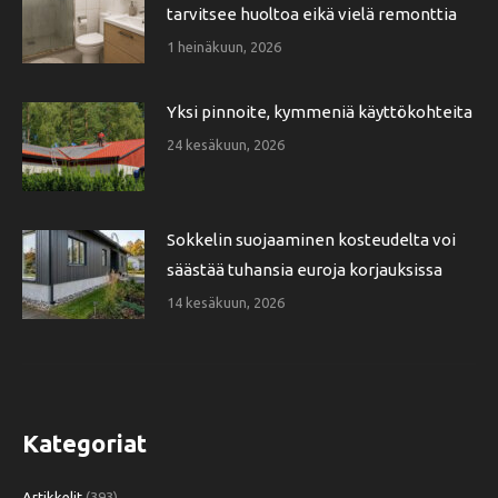
tarvitsee huoltoa eikä vielä remonttia
1 heinäkuun, 2026
Yksi pinnoite, kymmeniä käyttökohteita
24 kesäkuun, 2026
Sokkelin suojaaminen kosteudelta voi
säästää tuhansia euroja korjauksissa
14 kesäkuun, 2026
Kategoriat
Artikkelit
(393)