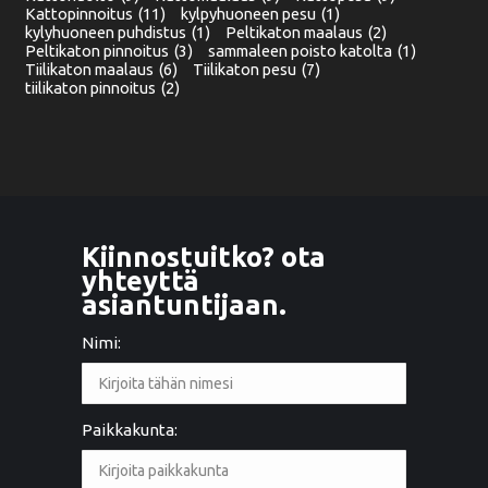
Kattopinnoitus
(11)
kylpyhuoneen pesu
(1)
kylyhuoneen puhdistus
(1)
Peltikaton maalaus
(2)
Peltikaton pinnoitus
(3)
sammaleen poisto katolta
(1)
Tiilikaton maalaus
(6)
Tiilikaton pesu
(7)
tiilikaton pinnoitus
(2)
Kiinnostuitko? ota
yhteyttä
asiantuntijaan.
Nimi:
Paikkakunta: