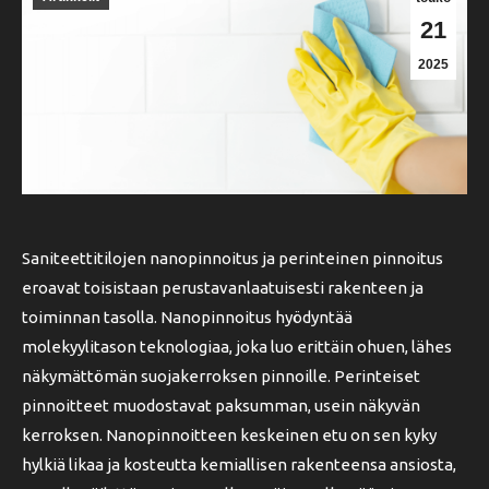
21
2025
Saniteettitilojen nanopinnoitus ja perinteinen pinnoitus
eroavat toisistaan perustavanlaatuisesti rakenteen ja
toiminnan tasolla. Nanopinnoitus hyödyntää
molekyylitason teknologiaa, joka luo erittäin ohuen, lähes
näkymättömän suojakerroksen pinnoille. Perinteiset
pinnoitteet muodostavat paksumman, usein näkyvän
kerroksen. Nanopinnoitteen keskeinen etu on sen kyky
hylkiä likaa ja kosteutta kemiallisen rakenteensa ansiosta,