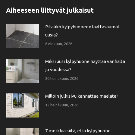
Aiheeseen liittyvät julkaisut
Pitääkö kylpyhuoneen laattasaumat
uusia?
6 elokuun, 2026
Miksi uusi kylpyhuone näyttää vanhalta
jo vuodessa?
20 heinäkuun, 2026
Milloin julkisivu kannattaa maalata?
12 heinäkuun, 2026
7 merkkiä siitä, että kylpyhuone