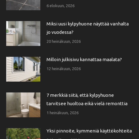
6 elokuun, 2026
Miksi uusi kylpyhuone näyttää vanhalta
jo vuodessa?
20 heinäkuun, 2026
Milloin julkisivu kannattaa maalata?
12 heinäkuun, 2026
7 merkkiä siitä, että kylpyhuone
tarvitsee huoltoa eikä vielä remonttia
1 heinäkuun, 2026
Yksi pinnoite, kymmeniä käyttökohteita