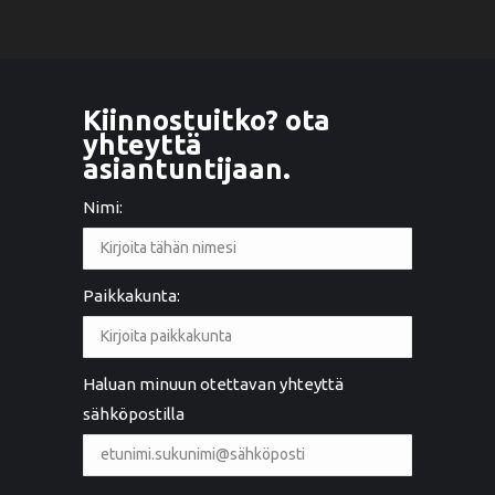
Kiinnostuitko? ota
yhteyttä
asiantuntijaan.
Nimi:
Paikkakunta:
Haluan minuun otettavan yhteyttä
sähköpostilla