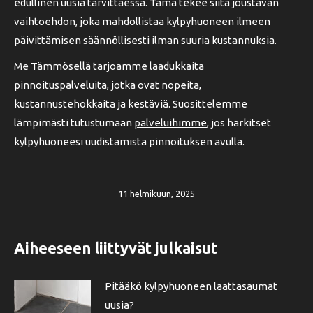
edullinen uusia tarvittaessa. Tämä tekee siitä joustavan
vaihtoehdon, joka mahdollistaa kylpyhuoneen ilmeen
päivittämisen säännöllisesti ilman suuria kustannuksia.
Me Tämmösellä tarjoamme laadukkaita
pinnoituspalveluita, jotka ovat nopeita,
kustannustehokkaita ja kestäviä. Suosittelemme
lämpimästi tutustumaan
palveluihimme
, jos harkitset
kylpyhuoneesi uudistamista pinnoituksen avulla.
11 helmikuun, 2025
Aiheeseen liittyvät julkaisut
Pitääkö kylpyhuoneen laattasaumat
uusia?