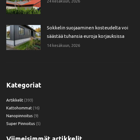
24 kesäkuun, 2026
Sokkelin suojaaminen kosteudelta voi
säästää tuhansia euroja korjauksissa
14 kesäkuun, 2026
Kategoriat
Artikkelit
(393)
Kattohommat
(16)
Nanopinnoitus
(9)
Super Pinnoitus
(5)
Viimeisimmät artikkelit