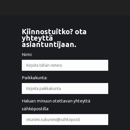
Kiinnostuitko? ota
yhteyttä
asiantuntijaan.
Nimi:
Paikkakunta:
Haluan minuun otettavan yhteyttä
sähköpostilla