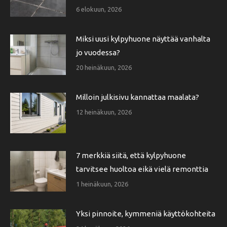
6 elokuun, 2026
Miksi uusi kylpyhuone näyttää vanhalta
jo vuodessa?
20 heinäkuun, 2026
Milloin julkisivu kannattaa maalata?
12 heinäkuun, 2026
7 merkkiä siitä, että kylpyhuone
tarvitsee huoltoa eikä vielä remonttia
1 heinäkuun, 2026
Yksi pinnoite, kymmeniä käyttökohteita