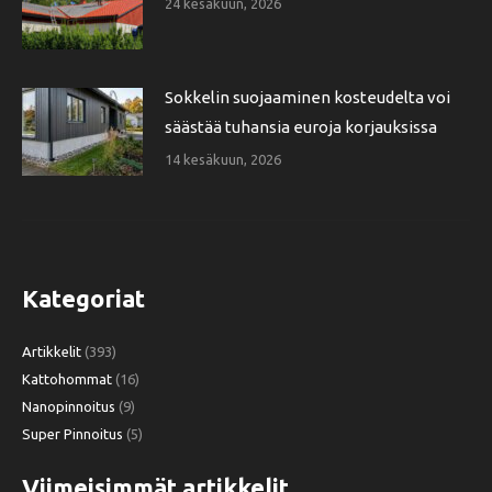
24 kesäkuun, 2026
Sokkelin suojaaminen kosteudelta voi
säästää tuhansia euroja korjauksissa
14 kesäkuun, 2026
Kategoriat
Artikkelit
(393)
Kattohommat
(16)
Nanopinnoitus
(9)
Super Pinnoitus
(5)
Viimeisimmät artikkelit