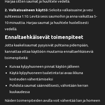
Harjaa sitten saumat ja huuhtele vedellä.
2. Valkaisuaineen käyttö:
Sekoita valkaisuaine ja vesi
suhteessa 1:10. Levitä seos saumoihin ja anna vaikuttaa 5-
10 minuuttia. Harjaa saumat ja huuhtele huolellisesti
vedellä.
Ennaltaehkäisevät toimenpiteet
Jotta kaakelisaumat pysyisivät puhtaina pidempään,
kannattaa ottaa käyttöön muutamia ennaltaehkäiseviä
toimenpiteitä:
Kuivaa kylpyhuoneen pinnat käytön jälkeen
Käytä kylpyhuoneen tuuletinta tai avaa ikkuna
kosteuden vähentämiseksi
Puhdista saumat säännöllisesti, vähintään kerran
kuukaudessa
Näiden toimenpiteiden avulla voit vähentää lian ja homeen