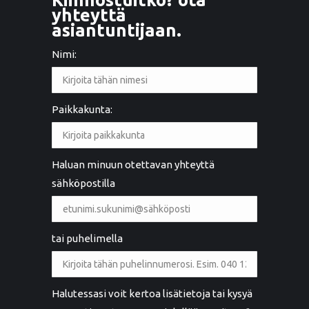
yhteyttä
asiantuntijaan.
Nimi:
Paikkakunta:
Haluan minuun otettavan yhteyttä
sähköpostilla
tai puhelimella
Halutessasi voit kertoa lisätietoja tai kysyä