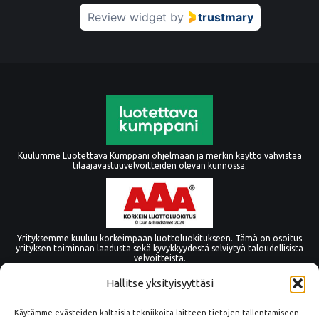
Review widget
by
trustmary
Kuulumme Luotettava Kumppani ohjelmaan ja merkin käyttö vahvistaa
tilaajavastuuvelvoitteiden olevan kunnossa.
Yrityksemme kuuluu korkeimpaan luottoluokitukseen. Tämä on osoitus
yrityksen toiminnan laadusta sekä kyvykkyydestä selviytyä taloudellisista
velvoitteista.
Hallitse yksityisyyttäsi
Käytämme evästeiden kaltaisia tekniikoita laitteen tietojen tallentamiseen