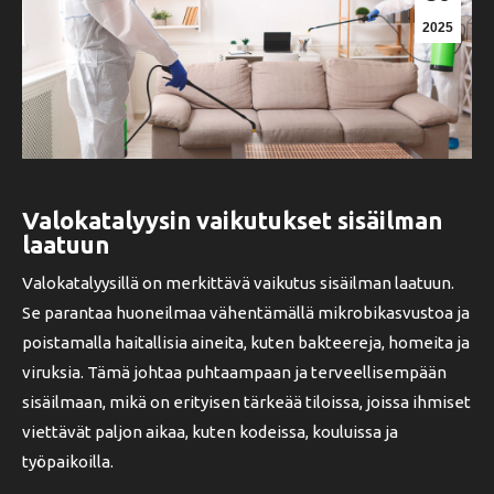
2025
Valokatalyysin vaikutukset sisäilman
laatuun
Valokatalyysillä on merkittävä vaikutus sisäilman laatuun.
Se parantaa huoneilmaa vähentämällä mikrobikasvustoa ja
poistamalla haitallisia aineita, kuten bakteereja, homeita ja
viruksia. Tämä johtaa puhtaampaan ja terveellisempään
sisäilmaan, mikä on erityisen tärkeää tiloissa, joissa ihmiset
viettävät paljon aikaa, kuten kodeissa, kouluissa ja
työpaikoilla.