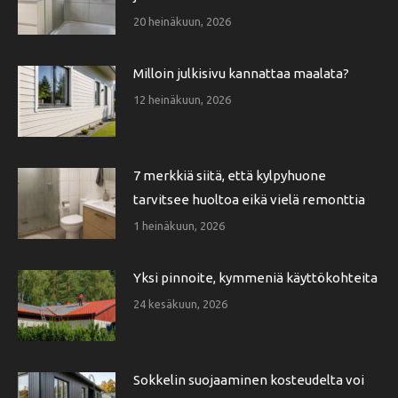
20 heinäkuun, 2026
Milloin julkisivu kannattaa maalata?
12 heinäkuun, 2026
7 merkkiä siitä, että kylpyhuone
tarvitsee huoltoa eikä vielä remonttia
1 heinäkuun, 2026
Yksi pinnoite, kymmeniä käyttökohteita
24 kesäkuun, 2026
Sokkelin suojaaminen kosteudelta voi