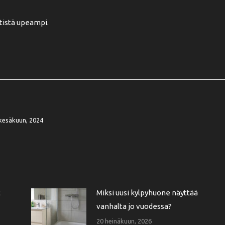
ntistä upeampi.
kesäkuun, 2024
t
Miksi uusi kylpyhuone näyttää
vanhalta jo vuodessa?
20 heinäkuun, 2026