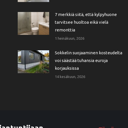
7 merkkiä siitä, että kylpyhuone
tarvitsee huoltoa eikä vielä
remonttia
1 heinäkuun, 2026
Sokkelin suojaaminen kosteudelta
voi säästää tuhansia euroja
korjauksissa
14 kesäkuun, 2026
iantuntijaan.