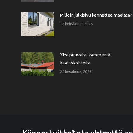
Milloin julkisivu kannattaa maalata?
12 heinäkuun, 2026
Yksi pinnoite, kymmeniä
käyttökohteita
24 kesäkuun, 2026
Kiinnostuitko? ota yhteyttä as