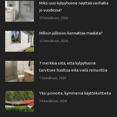
Miksi uusi kylpyhuone näyttää vanhalta
jo vuodessa?
20 heinäkuun, 2026
Milloin julkisivu kannattaa maalata?
12 heinäkuun, 2026
7 merkkiä siitä, että kylpyhuone
tarvitsee huoltoa eikä vielä remonttia
1 heinäkuun, 2026
Yksi pinnoite, kymmeniä käyttökohteita
24 kesäkuun, 2026