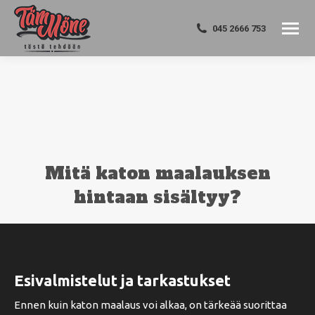
045 2666 753
Mitä katon maalauksen
hintaan sisältyy?
You are here:
Esivalmistelut ja tarkastukset
Ennen kuin katon maalaus voi alkaa, on tärkeää suorittaa