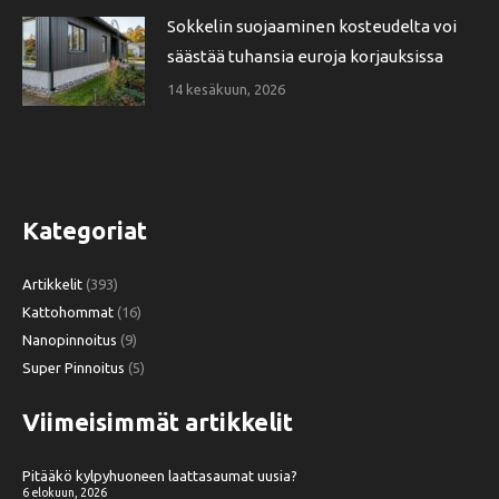
Sokkelin suojaaminen kosteudelta voi
säästää tuhansia euroja korjauksissa
14 kesäkuun, 2026
Kategoriat
Artikkelit
(393)
Kattohommat
(16)
Nanopinnoitus
(9)
Super Pinnoitus
(5)
Viimeisimmät artikkelit
Pitääkö kylpyhuoneen laattasaumat uusia?
6 elokuun, 2026