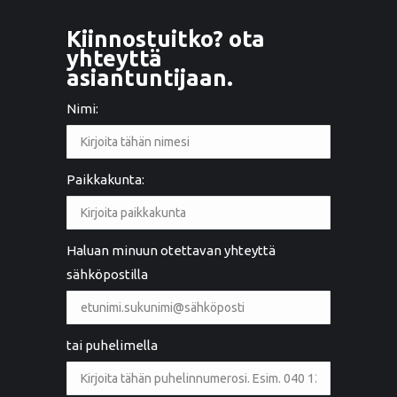
Kiinnostuitko? ota
yhteyttä
asiantuntijaan.
Nimi:
Paikkakunta:
Haluan minuun otettavan yhteyttä
sähköpostilla
tai puhelimella