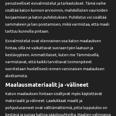
perusteelliset esivalmistelut ja tarkastukset. Tämä vaihe
sisältää katon kunnon arvioinnin, mahdollisten vaurioiden
korjaamisen ja katon puhdistuksen. Puhdistus voi sisältää
sammaleen ja lian poistamisen, mikä varmistaa, että maali
tarttuu kunnolla pintaan.
Esivalmistelut ovat olennainen osa katon maalauksen
hintaa, sillä ne vaikuttavat suoraan työn laatuun ja
kestävyyteen. Ammattilaiset, kuten me Tämmösellä,
varmistavat, että kaikki tarvittavat toimenpiteet
suoritetaan huolellisesti ennen varsinaisen maalauksen
aloittamista.
Maalausmateriaalit ja -välineet
Katon maalauksen hintaan sisältyvät myös käytettävät
materiaalit ja välineet. Laadukkaat maalit ja
pohjustusaineet ovat välttämättömiä, jotta lopputulos on
kestävä ja suojaa kattoa sääolosuhteilta. Maalien valinnassa