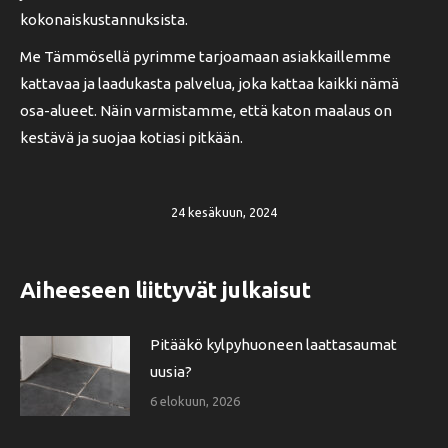
kokonaiskustannuksista.
Me Tämmösellä pyrimme tarjoamaan asiakkaillemme
kattavaa ja laadukasta palvelua, joka kattaa kaikki nämä
osa-alueet. Näin varmistamme, että katon maalaus on
kestävä ja suojaa kotiasi pitkään.
24 kesäkuun, 2024
Aiheeseen liittyvät julkaisut
Pitääkö kylpyhuoneen laattasaumat
uusia?
6 elokuun, 2026