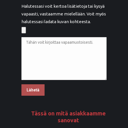
Halutessasi voit kertoa lisätietoja tai kysyä
vapaasti, vastaamme mielellään. Voit myös
halutessasi ladata kuvan kohteesta.
Tässä on mitä asiakkaamme
sanovat