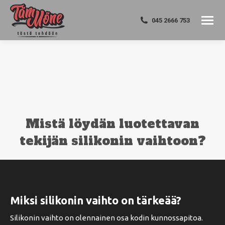
045 2666 753
Mistä löydän luotettavan
tekijän silikonin vaihtoon?
You are here:
Miksi silikonin vaihto on tärkeää?
Silikonin vaihto on olennainen osa kodin kunnossapitoa.