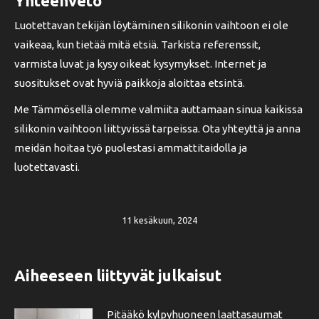
Yhteenveto
Luotettavan tekijän löytäminen silikonin vaihtoon ei ole
vaikeaa, kun tietää mitä etsiä. Tarkista referenssit,
varmista luvat ja kysy oikeat kysymykset. Internet ja
suositukset ovat hyviä paikkoja aloittaa etsintä.
Me Tämmösellä olemme valmiita auttamaan sinua kaikissa
silikonin vaihtoon liittyvissä tarpeissa. Ota yhteyttä ja anna
meidän hoitaa työ puolestasi ammattitaidolla ja
luotettavasti.
11 kesäkuun, 2024
Aiheeseen liittyvät julkaisut
Pitääkö kylpyhuoneen laattasaumat