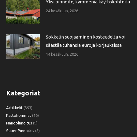
Yksi pinnoite, kymmeniä käyttökohteita
24 kesäkuun, 2026
Sokkelin suojaaminen kosteudelta voi
säästää tuhansia euroja korjauksissa
14 kesäkuun, 2026
Kategoriat
Artikkelit
(393)
Kattohommat
(16)
Nanopinnoitus
(9)
Super Pinnoitus
(5)