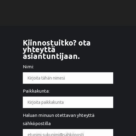
Kiinnostuitko? ota
yhteyttä
asiantuntijaan.
Nimi:
Paikkakunta:
Haluan minuun otettavan yhteyttä
sähköpostilla