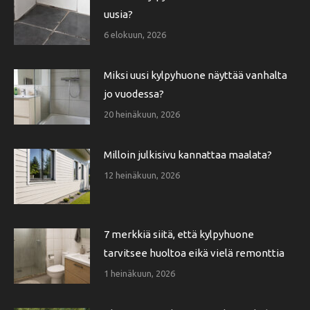
uusia?
6 elokuun, 2026
Miksi uusi kylpyhuone näyttää vanhalta
jo vuodessa?
20 heinäkuun, 2026
Milloin julkisivu kannattaa maalata?
12 heinäkuun, 2026
7 merkkiä siitä, että kylpyhuone
tarvitsee huoltoa eikä vielä remonttia
1 heinäkuun, 2026