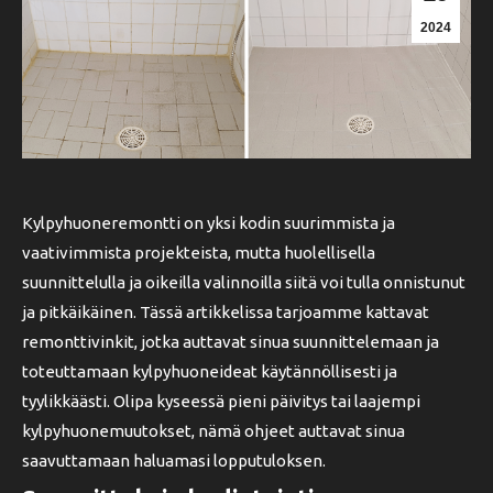
2024
Kylpyhuoneremontti on yksi kodin suurimmista ja
vaativimmista projekteista, mutta huolellisella
suunnittelulla ja oikeilla valinnoilla siitä voi tulla onnistunut
ja pitkäikäinen. Tässä artikkelissa tarjoamme kattavat
remonttivinkit, jotka auttavat sinua suunnittelemaan ja
toteuttamaan kylpyhuoneideat käytännöllisesti ja
tyylikkäästi. Olipa kyseessä pieni päivitys tai laajempi
kylpyhuonemuutokset, nämä ohjeet auttavat sinua
saavuttamaan haluamasi lopputuloksen.