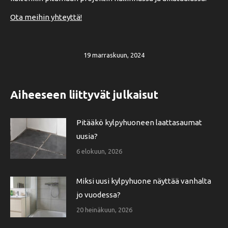
Ota meihin yhteyttä!
19 marraskuun, 2024
Aiheeseen liittyvät julkaisut
Pitääkö kylpyhuoneen laattasaumat
uusia?
6 elokuun, 2026
Miksi uusi kylpyhuone näyttää vanhalta
jo vuodessa?
20 heinäkuun, 2026