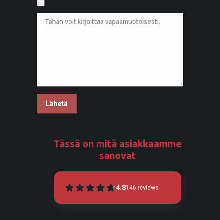
Tässä on mitä asiakkaamme
sanovat
4.8
146
reviews