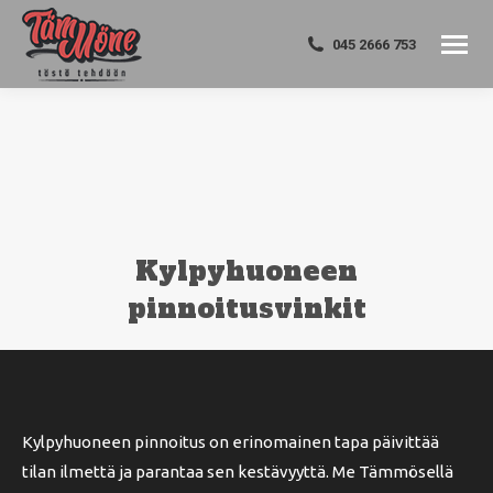
045 2666 753
Kylpyhuoneen
pinnoitusvinkit
You are here:
Kylpyhuoneen pinnoitus on erinomainen tapa päivittää
tilan ilmettä ja parantaa sen kestävyyttä. Me Tämmösellä