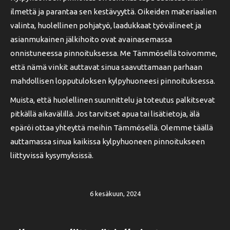
ilmettä ja parantaa sen kestävyyttä. Oikeiden materiaalien
valinta, huolellinen pohjatyö, laadukkaat työvälineet ja
asianmukainen jälkihoito ovat avainasemassa
onnistuneessa pinnoituksessa. Me Tämmösellä toivomme,
että nämä vinkit auttavat sinua saavuttamaan parhaan
mahdollisen lopputuloksen kylpyhuoneesi pinnoituksessa.
Muista, että huolellinen suunnittelu ja toteutus palkitsevat
pitkällä aikavälillä. Jos tarvitset apua tai lisätietoja, älä
epäröi ottaa yhteyttä meihin Tämmösellä. Olemme täällä
auttamassa sinua kaikissa kylpyhuoneen pinnoitukseen
liittyvissä kysymyksissä.
6 kesäkuun, 2024