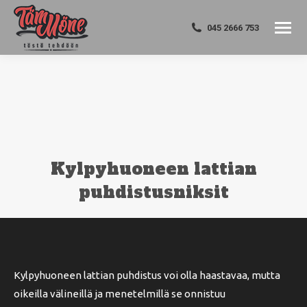
045 2666 753
Kylpyhuoneen lattian
puhdistusniksit
You are here:
Kylpyhuoneen lattian puhdistus voi olla haastavaa, mutta
oikeilla välineillä ja menetelmillä se onnistuu