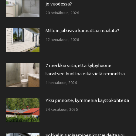
jo vuodessa?
20 heinäkuun, 2026
Milloin julkisivu kannattaa maalata?
12 heinäkuun, 2026
7 merkkiä siitä, että kylpyhuone
tarvitsee huoltoa eikä vielä remonttia
1 heinäkuun, 2026
Yksi pinnoite, kymmeniä käyttökohteita
24 kesäkuun, 2026
Sokkelin suojaaminen kosteudelta voi