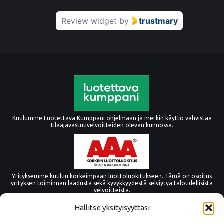
Review widget
by
trustmary
Kuulumme Luotettava Kumppani ohjelmaan ja merkin käyttö vahvistaa
tilaajavastuuvelvoitteiden olevan kunnossa.
Yrityksemme kuuluu korkeimpaan luottoluokitukseen. Tämä on osoitus
yrityksen toiminnan laadusta sekä kyvykkyydestä selviytyä taloudellisista
velvoitteista.
Hallitse yksityisyyttäsi