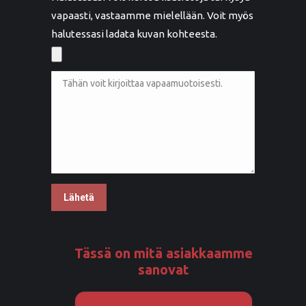
vapaasti, vastaamme mielellään. Voit myös
halutessasi ladata kuvan kohteesta.
Tässä on mitä asiakkaamme
sanovat