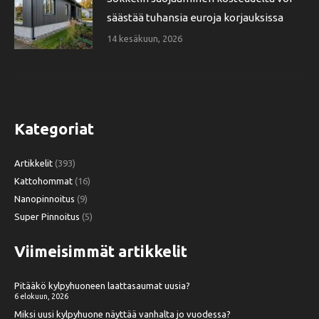
säästää tuhansia euroja korjauksissa
14 kesäkuun, 2026
Kategoriat
Artikkelit
(393)
Kattohommat
(16)
Nanopinnoitus
(9)
Super Pinnoitus
(5)
Viimeisimmät artikkelit
Pitääkö kylpyhuoneen laattasaumat uusia?
6 elokuun, 2026
Miksi uusi kylpyhuone näyttää vanhalta jo vuodessa?