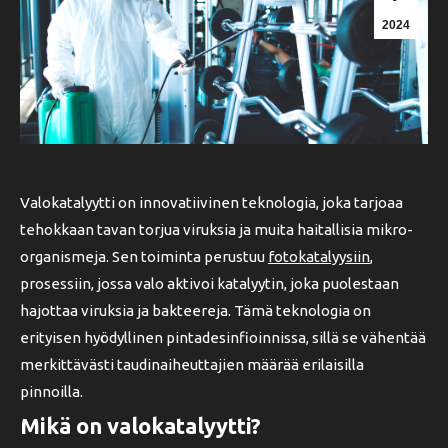
2024
Valokatalyytti on innovatiivinen teknologia, joka tarjoaa
tehokkaan tavan torjua viruksia ja muita haitallisia mikro-
organismeja. Sen toiminta perustuu
fotokatalyysiin
,
prosessiin, jossa valo aktivoi katalyytin, joka puolestaan
hajottaa viruksia ja bakteereja. Tämä teknologia on
erityisen hyödyllinen pintadesinfioinnissa, sillä se vähentää
merkittävästi taudinaiheuttajien määrää erilaisilla
pinnoilla.
Mikä on valokatalyytti?