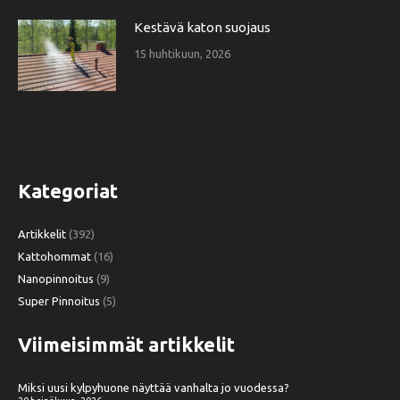
Kestävä katon suojaus
15 huhtikuun, 2026
Kategoriat
Artikkelit
(392)
Kattohommat
(16)
Nanopinnoitus
(9)
Super Pinnoitus
(5)
Viimeisimmät artikkelit
Miksi uusi kylpyhuone näyttää vanhalta jo vuodessa?