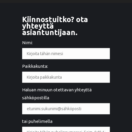
Kiinnostuitko? ota
yhteyttä
asiantuntijaan.
Nimi:
Paikkakunta:
Haluan minuun otettavan yhteyttä
sähköpostilla
tai puhelimella