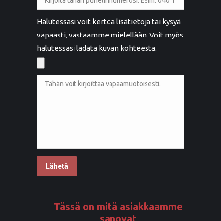
Halutessasi voit kertoa lisätietoja tai kysyä
vapaasti, vastaamme mielellään. Voit myös
halutessasi ladata kuvan kohteesta.
Tässä on mitä asiakkaamme
sanovat