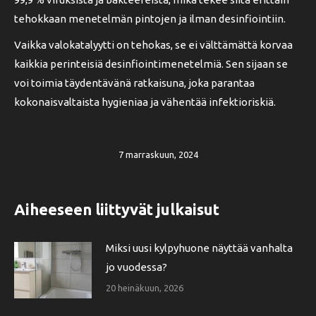
tehokkaan menetelmän pintojen ja ilman desinfiointiin.
Vaikka valokatalyytti on tehokas, se ei välttämättä korvaa
kaikkia perinteisiä desinfiointimenetelmiä. Sen sijaan se
voi toimia täydentävänä ratkaisuna, joka parantaa
kokonaisvaltaista hygieniaa ja vähentää infektioriskiä.
7 marraskuun, 2024
Aiheeseen liittyvät julkaisut
Miksi uusi kylpyhuone näyttää vanhalta
jo vuodessa?
20 heinäkuun, 2026