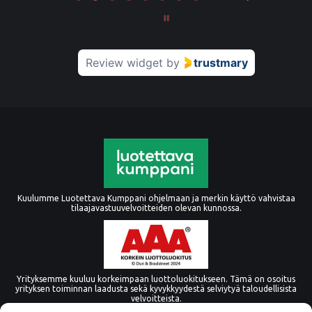
Review widget
by
trustmary
Kuulumme Luotettava Kumppani ohjelmaan ja merkin käyttö vahvistaa
tilaajavastuuvelvoitteiden olevan kunnossa.
Yrityksemme kuuluu korkeimpaan luottoluokitukseen. Tämä on osoitus
yrityksen toiminnan laadusta sekä kyvykkyydestä selviytyä taloudellisista
velvoitteista.