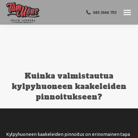
045 2666 753
Kuinka valmistautua
kylpyhuoneen kaakeleiden
pinnoitukseen?
You are here:
Kylpyhuoneen kaakeleiden pinnoitus on erinomainen tapa