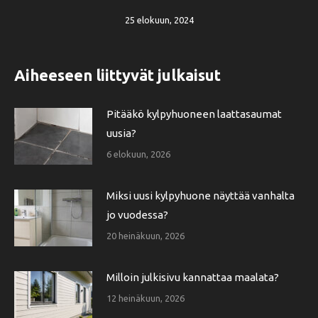
25 elokuun, 2024
Aiheeseen liittyvät julkaisut
Pitääkö kylpyhuoneen laattasaumat
uusia?
6 elokuun, 2026
Miksi uusi kylpyhuone näyttää vanhalta
jo vuodessa?
20 heinäkuun, 2026
Milloin julkisivu kannattaa maalata?
12 heinäkuun, 2026