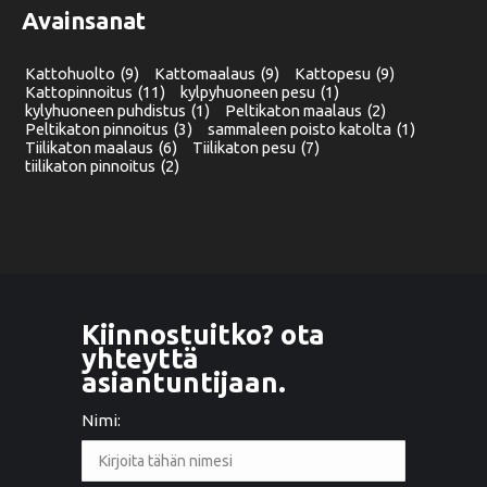
Avainsanat
Kattohuolto
(9)
Kattomaalaus
(9)
Kattopesu
(9)
Kattopinnoitus
(11)
kylpyhuoneen pesu
(1)
kylyhuoneen puhdistus
(1)
Peltikaton maalaus
(2)
Peltikaton pinnoitus
(3)
sammaleen poisto katolta
(1)
Tiilikaton maalaus
(6)
Tiilikaton pesu
(7)
tiilikaton pinnoitus
(2)
Kiinnostuitko? ota
yhteyttä
asiantuntijaan.
Nimi: