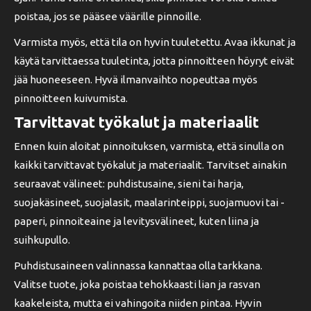
poistaa, jos se pääsee väärille pinnoille.
Varmista myös, että tila on hyvin tuuletettu. Avaa ikkunat ja
käytä tarvittaessa tuuletinta, jotta pinnoitteen höyryt eivät
jää huoneeseen. Hyvä ilmanvaihto nopeuttaa myös
pinnoitteen kuivumista.
Tarvittavat työkalut ja materiaalit
Ennen kuin aloitat pinnoituksen, varmista, että sinulla on
kaikki tarvittavat työkalut ja materiaalit. Tarvitset ainakin
seuraavat välineet: puhdistusaine, sieni tai harja,
suojakäsineet, suojalasit, maalarinteippi, suojamuovi tai -
paperi, pinnoiteaine ja levitysvälineet, kuten liina ja
suihkupullo.
Puhdistusaineen valinnassa kannattaa olla tarkkana.
Valitse tuote, joka poistaa tehokkaasti lian ja rasvan
kaakeleista, mutta ei vahingoita niiden pintaa. Hyvin