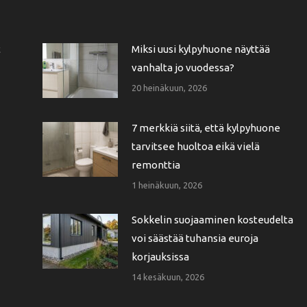
t
Miksi uusi kylpyhuone näyttää
vanhalta jo vuodessa?
20 heinäkuun, 2026
7 merkkiä siitä, että kylpyhuone
tarvitsee huoltoa eikä vielä
remonttia
1 heinäkuun, 2026
Sokkelin suojaaminen kosteudelta
voi säästää tuhansia euroja
korjauksissa
14 kesäkuun, 2026