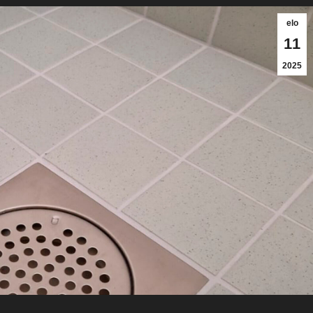
elo
11
2025