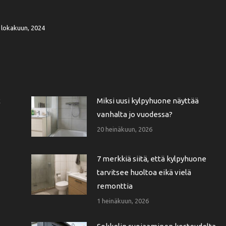
 lokakuun, 2024
t
Miksi uusi kylpyhuone näyttää
vanhalta jo vuodessa?
20 heinäkuun, 2026
7 merkkiä siitä, että kylpyhuone
tarvitsee huoltoa eikä vielä
remonttia
1 heinäkuun, 2026