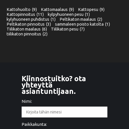
Kattohuolto
(9)
Kattomaalaus
(9)
Kattopesu
(9)
Kattopinnoitus
(11)
kylpyhuoneen pesu
(1)
kylyhuoneen puhdistus
(1)
Peltikaton maalaus
(2)
Peltikaton pinnoitus
(3)
sammaleen poisto katolta
(1)
Tiilikaton maalaus
(6)
Tiilikaton pesu
(7)
tiilikaton pinnoitus
(2)
Kiinnostuitko? ota
yhteyttä
asiantuntijaan.
Nimi:
Paikkakunta: