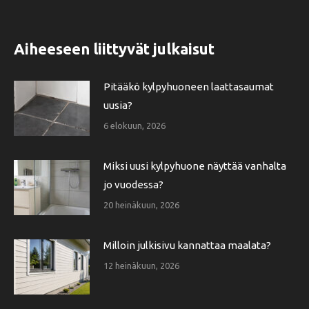
Aiheeseen liittyvät julkaisut
Pitääkö kylpyhuoneen laattasaumat
uusia?
6 elokuun, 2026
Miksi uusi kylpyhuone näyttää vanhalta
jo vuodessa?
20 heinäkuun, 2026
Milloin julkisivu kannattaa maalata?
12 heinäkuun, 2026