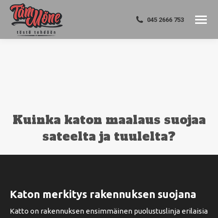
045 2666 753
Kuinka katon maalaus suojaa
sateelta ja tuulelta?
You are here:
Katon merkitys rakennuksen suojana
Katto on rakennuksen ensimmäinen puolustuslinja erilaisia