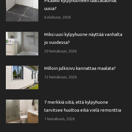
Pitääkö kylpyhuoneen laattasaumat
uusia?
6 elokuun, 2026
Miksi uusi kylpyhuone näyttää vanhalta
jo vuodessa?
20 heinäkuun, 2026
Milloin julkisivu kannattaa maalata?
12 heinäkuun, 2026
7 merkkiä siitä, että kylpyhuone
tarvitsee huoltoa eikä vielä remonttia
1 heinäkuun, 2026