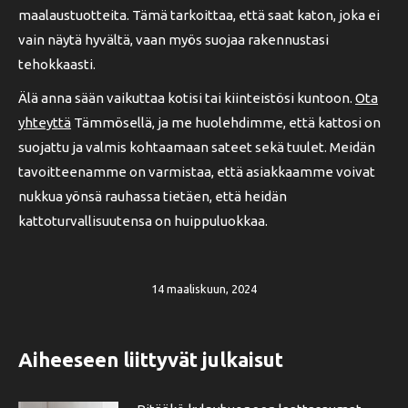
maalaustuotteita. Tämä tarkoittaa, että saat katon, joka ei
vain näytä hyvältä, vaan myös suojaa rakennustasi
tehokkaasti.
Älä anna sään vaikuttaa kotisi tai kiinteistösi kuntoon.
Ota
yhteyttä
Tämmösellä, ja me huolehdimme, että kattosi on
suojattu ja valmis kohtaamaan sateet sekä tuulet. Meidän
tavoitteenamme on varmistaa, että asiakkaamme voivat
nukkua yönsä rauhassa tietäen, että heidän
kattoturvallisuutensa on huippuluokkaa.
14 maaliskuun, 2024
Aiheeseen liittyvät julkaisut