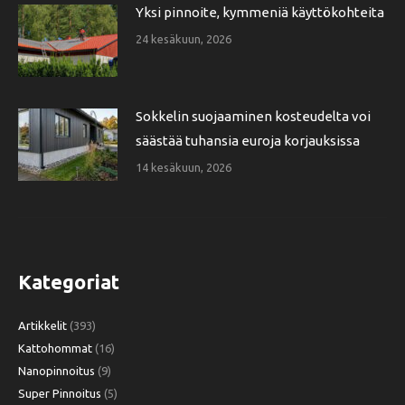
Yksi pinnoite, kymmeniä käyttökohteita
24 kesäkuun, 2026
Sokkelin suojaaminen kosteudelta voi
säästää tuhansia euroja korjauksissa
14 kesäkuun, 2026
Kategoriat
Artikkelit
(393)
Kattohommat
(16)
Nanopinnoitus
(9)
Super Pinnoitus
(5)