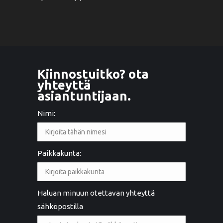
Kiinnostuitko? ota
yhteyttä
asiantuntijaan.
Nimi:
Paikkakunta:
Haluan minuun otettavan yhteyttä
sähköpostilla