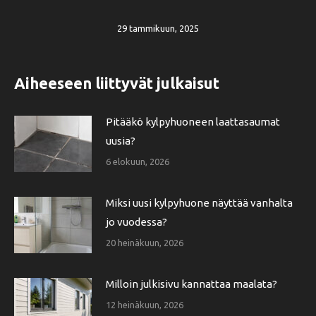
29 tammikuun, 2025
Aiheeseen liittyvät julkaisut
Pitääkö kylpyhuoneen laattasaumat
uusia?
6 elokuun, 2026
Miksi uusi kylpyhuone näyttää vanhalta
jo vuodessa?
20 heinäkuun, 2026
Milloin julkisivu kannattaa maalata?
12 heinäkuun, 2026