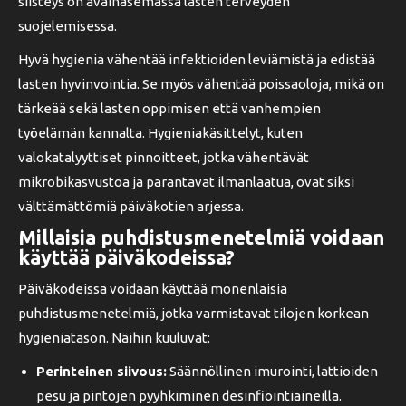
siisteys on avainasemassa lasten terveyden
suojelemisessa.
Hyvä hygienia vähentää infektioiden leviämistä ja edistää
lasten hyvinvointia. Se myös vähentää poissaoloja, mikä on
tärkeää sekä lasten oppimisen että vanhempien
työelämän kannalta. Hygieniakäsittelyt, kuten
valokatalyyttiset pinnoitteet, jotka vähentävät
mikrobikasvustoa ja parantavat ilmanlaatua, ovat siksi
välttämättömiä päiväkotien arjessa.
Millaisia puhdistusmenetelmiä voidaan
käyttää päiväkodeissa?
Päiväkodeissa voidaan käyttää monenlaisia
puhdistusmenetelmiä, jotka varmistavat tilojen korkean
hygieniatason. Näihin kuuluvat:
Perinteinen siivous:
Säännöllinen imurointi, lattioiden
pesu ja pintojen pyyhkiminen desinfiointiaineilla.