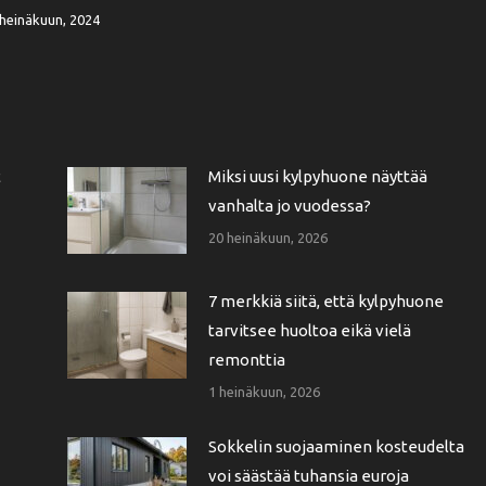
heinäkuun, 2024
t
Miksi uusi kylpyhuone näyttää
vanhalta jo vuodessa?
20 heinäkuun, 2026
7 merkkiä siitä, että kylpyhuone
tarvitsee huoltoa eikä vielä
remonttia
1 heinäkuun, 2026
Sokkelin suojaaminen kosteudelta
voi säästää tuhansia euroja