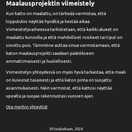
Maalausprojektin viimeistely
Kun katto on maalattu, on tärkeää varmistaa, että
lopputulos näyttää hyvältä ja kestää aikaa.
Viimeistelyvaiheessa tarkistetaan, että kaikki alueet on
maalattu kunnolla ja että mahdolliset roiskeet tai tiput on
siivottu pois. Tämmöne auttaa sinua varmistamaan, että
katon maalausprojekti saadaan päätökseen
ammattimaisesti ja huolellisesti.
Viimeistelyn yhteydessä on myös hyvä tarkastaa, että maali
on kuivunut tasaisesti ja että katon pinta on suojattu
asianmukaisesti. Näin varmistat, että kattosi näyttää
upealta ja suojaa rakennustasi vuosien ajan.
Ota meihin yhteyttä!
30 toukokuun, 2024