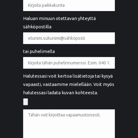
Haluan minuun otettavan yhteyttä
sähköpostilla
tai puhelimella
Halutessasi voit kertoa lisätietoja tai kysyä
vapaasti, vastaamme mielellään. Voit myös
halutessasi ladata kuvan kohteesta.