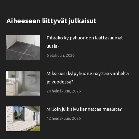
Aiheeseen liittyvät julkaisut
Pitääkö kylpyhuoneen laattasaumat
uusia?
6 elokuun, 2026
Miksi uusi kylpyhuone näyttää vanhalta
jo vuodessa?
20 heinäkuun, 2026
Milloin julkisivu kannattaa maalata?
12 heinäkuun, 2026