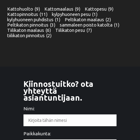
Kattohuolto
(9)
Kattomaalaus
(9)
Kattopesu
(9)
Kattopinnoitus
(11)
kylpyhuoneen pesu
(1)
kylyhuoneen puhdistus
(1)
Peltikaton maalaus
(2)
Peltikaton pinnoitus
(3)
sammaleen poisto katolta
(1)
Tiilikaton maalaus
(6)
Tiilikaton pesu
(7)
tiilikaton pinnoitus
(2)
Kiinnostuitko? ota
yhteyttä
asiantuntijaan.
Nimi:
Paikkakunta: