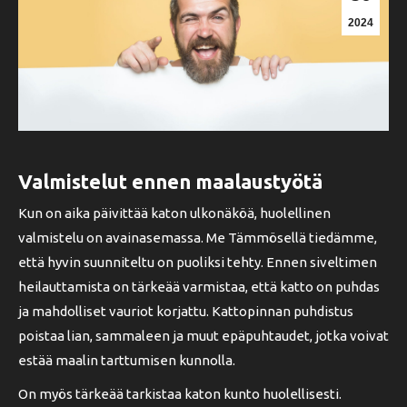
2024
Valmistelut ennen maalaustyötä
Kun on aika päivittää katon ulkonäköä, huolellinen
valmistelu on avainasemassa. Me Tämmösellä tiedämme,
että hyvin suunniteltu on puoliksi tehty. Ennen siveltimen
heilauttamista on tärkeää varmistaa, että katto on puhdas
ja mahdolliset vauriot korjattu. Kattopinnan puhdistus
poistaa lian, sammaleen ja muut epäpuhtaudet, jotka voivat
estää maalin tarttumisen kunnolla.
On myös tärkeää tarkistaa katon kunto huolellisesti.