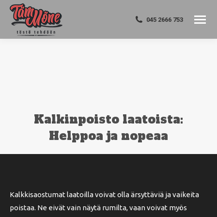
045 2666 753
Kalkinpoisto laatoista:
Helppoa ja nopeaa
You are here:
Kalkkisaostumat laatoilla voivat olla ärsyttäviä ja vaikeita
poistaa. Ne eivät vain näytä rumilta, vaan voivat myös