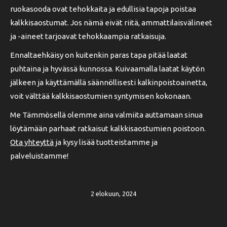
ruokasooda ovat tehokkaita ja edullisia tapoja poistaa
kalkkisaostumat. Jos nämä eivät riitä, ammattilaisvälineet
ja -aineet tarjoavat tehokkaampia ratkaisuja.
Ennaltaehkäisy on kuitenkin paras tapa pitää laatat
puhtaina ja hyvässä kunnossa. Kuivaamalla laatat käytön
jälkeen ja käyttämällä säännöllisesti kalkinpoistoainetta,
voit välttää kalkkisaostumien syntymisen kokonaan.
Me Tämmösellä olemme aina valmiita auttamaan sinua
löytämään parhaat ratkaisut kalkkisaostumien poistoon.
Ota yhteyttä
ja kysy lisää tuotteistamme ja
palveluistamme!
2 elokuun, 2024