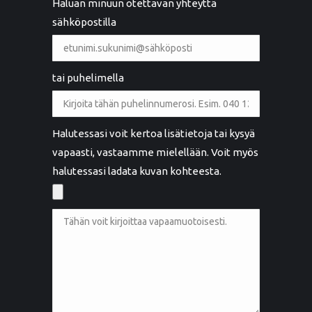
Haluan minuun otettavan yhteyttä
sähköpostilla
tai puhelimella
Halutessasi voit kertoa lisätietoja tai kysyä
vapaasti, vastaamme mielellään. Voit myös
halutessasi ladata kuvan kohteesta.