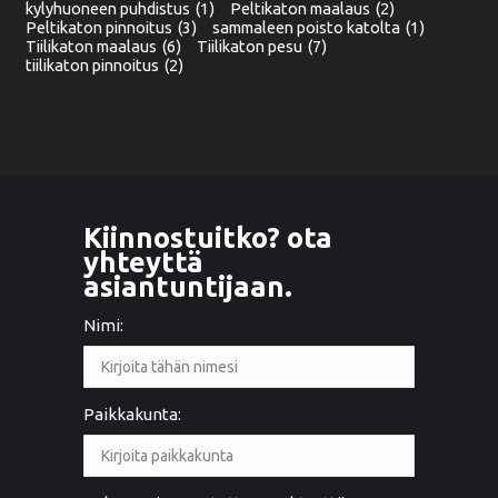
kylyhuoneen puhdistus
(1)
Peltikaton maalaus
(2)
Peltikaton pinnoitus
(3)
sammaleen poisto katolta
(1)
Tiilikaton maalaus
(6)
Tiilikaton pesu
(7)
tiilikaton pinnoitus
(2)
Kiinnostuitko? ota
yhteyttä
asiantuntijaan.
Nimi:
Paikkakunta: