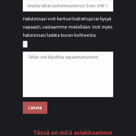
Halutessasi voit kertoa lisätietoja tai kysyä
vapaasti, vastaamme mielellään. Voit myös
halutessasi ladata kuvan kohteesta.
Tässä on mitä asiakkaamme