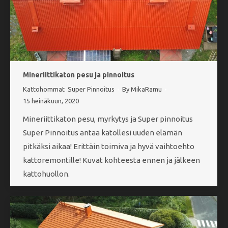
Mineriittikaton pesu ja pinnoitus
Kattohommat
,
Super Pinnoitus
By
MikaRamu
15 heinäkuun, 2020
Mineriittikaton pesu, myrkytys ja Super pinnoitus
Super Pinnoitus antaa katollesi uuden elämän
pitkäksi aikaa! Erittäin toimiva ja hyvä vaihtoehto
kattoremontille! Kuvat kohteesta ennen ja jälkeen
kattohuollon.