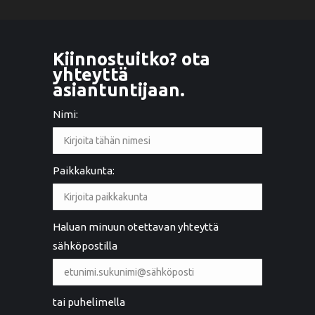
Kiinnostuitko? ota
yhteyttä
asiantuntijaan.
Nimi:
Paikkakunta:
Haluan minuun otettavan yhteyttä
sähköpostilla
tai puhelimella