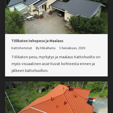
Tiilikaton tehopesu ja Maalaus
Kattohommat
By
MikaRamu
5 heinäkuun, 2020
Tiilikaton pesu, myrkytys ja maalaus Kattohuolto on
myös visuaalinen asia! Kuvat kohteesta ennen ja
jälkeen kattohuollon.