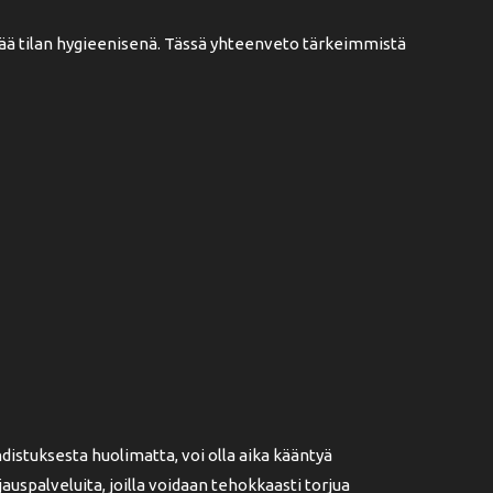
ää tilan hygieenisenä. Tässä yhteenveto tärkeimmistä
distuksesta huolimatta, voi olla aika kääntyä
spalveluita, joilla voidaan tehokkaasti torjua