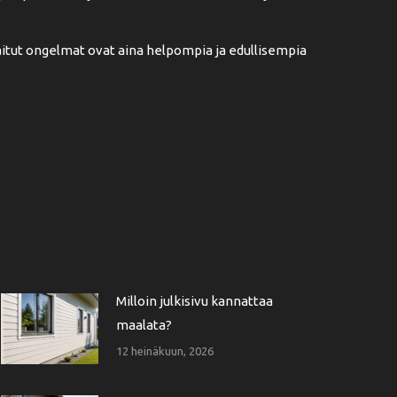
aitut ongelmat ovat aina helpompia ja edullisempia
Milloin julkisivu kannattaa
maalata?
12 heinäkuun, 2026