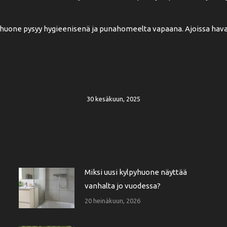
pyhuone pysyy hygieenisenä ja punahomeelta vapaana. Ajoissa hav
30 kesäkuun, 2025
Miksi uusi kylpyhuone näyttää
vanhalta jo vuodessa?
20 heinäkuun, 2026