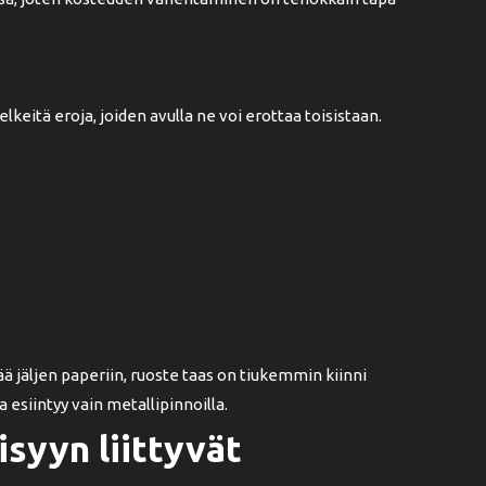
keitä eroja, joiden avulla ne voi erottaa toisistaan.
 jäljen paperiin, ruoste taas on tiukemmin kiinni
 esiintyy vain metallipinnoilla.
yyn liittyvät