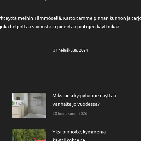
 yhteyttä meihin Tämmösellä. Kartoitamme pinnan kunnon ja tarj
 joka helpottaa siivousta ja pidentää pintojen käyttöikää.
31 heinäkuun, 2024
Miksi uusi kylpyhuone näyttää
vanhalta jo vuodessa?
20 heinäkuun, 2026
Yksi pinnoite, kymmeniä
käyttökohteita